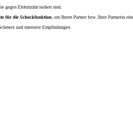
e gegen Elektrizität isoliert sind.
te für die Schockfunktion
, um Ihrem Partner bzw. Ihrer Partnerin e
ten Schmerz und intensive Empfindungen.