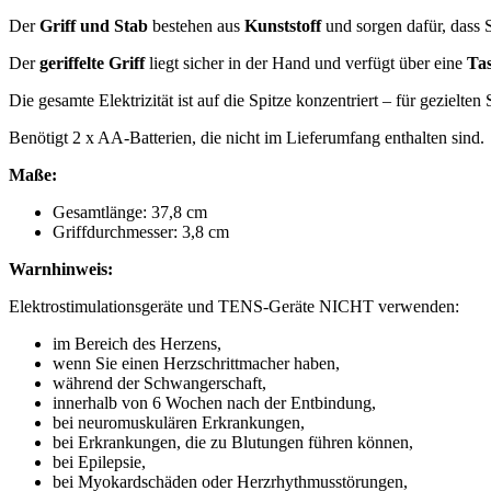
Der
Griff und Stab
bestehen aus
Kunststoff
und sorgen dafür, dass Si
Der
geriffelte Griff
liegt sicher in der Hand und verfügt über eine
Tas
Die gesamte Elektrizität ist auf die Spitze konzentriert – für geziel
Benötigt 2 x AA-Batterien, die nicht im Lieferumfang enthalten sind.
Maße:
Gesamtlänge: 37,8 cm
Griffdurchmesser: 3,8 cm
Warnhinweis:
Elektrostimulationsgeräte und TENS-Geräte NICHT verwenden:
im Bereich des Herzens,
wenn Sie einen Herzschrittmacher haben,
während der Schwangerschaft,
innerhalb von 6 Wochen nach der Entbindung,
bei neuromuskulären Erkrankungen,
bei Erkrankungen, die zu Blutungen führen können,
bei Epilepsie,
bei Myokardschäden oder Herzrhythmusstörungen,