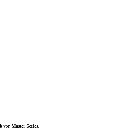
ab
von
Master Series
.