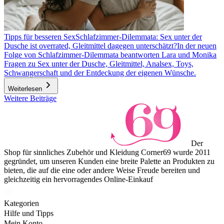
Tipps für besseren Sex
Schlafzimmer-Dilemmata: Sex unter der
Dusche ist overrated, Gleitmittel dagegen unterschätzt?
In der neuen
Folge von Schlafzimmer-Dilemmata beantworten Lara und Monika
Fragen zu Sex unter der Dusche, Gleitmittel, Analsex, Toys,
Schwangerschaft und der Entdeckung der eigenen Wünsche.
Weiterlesen
Weitere Beiträge
Der
Shop für sinnliches Zubehör und Kleidung Corner69 wurde 2011
gegründet, um unseren Kunden eine breite Palette an Produkten zu
bieten, die auf die eine oder andere Weise Freude bereiten und
gleichzeitig ein hervorragendes Online-Einkauf
Kategorien
Hilfe und Tipps
Mein Konto