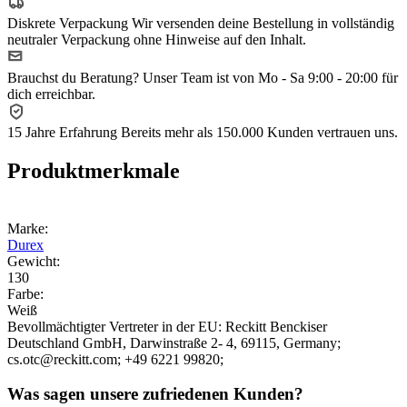
Diskrete Verpackung
Wir versenden deine Bestellung in vollständig
neutraler Verpackung ohne Hinweise auf den Inhalt.
Brauchst du Beratung?
Unser Team ist von Mo - Sa 9:00 - 20:00 für
dich erreichbar.
15 Jahre Erfahrung
Bereits mehr als 150.000 Kunden vertrauen uns.
Produktmerkmale
Marke:
Durex
Gewicht:
130
Farbe:
Weiß
Bevollmächtigter Vertreter in der EU:
Reckitt Benckiser
Deutschland GmbH
, Darwinstraße 2- 4
, 69115
, Germany;
cs.otc@reckitt.com;
+49 6221 99820;
Was sagen unsere zufriedenen Kunden?