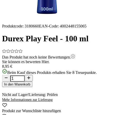
Produktcode
:
3180660
EAN-Code
:
4002448155065
Durex Play Feel - 100 ml
Das Produkt hat noch keine Bewertungen.
Sie können es bewerten
Hier.
8,95 €
Beim Kauf dieses Produkts erhalten Sie
8
Treuepunkte.
In den Warenkorb
Nicht auf Lager!
Lieferung: Prüfen
Mehr Informationen zur Lieferung
Produkt zur Wunschliste hinzufügen