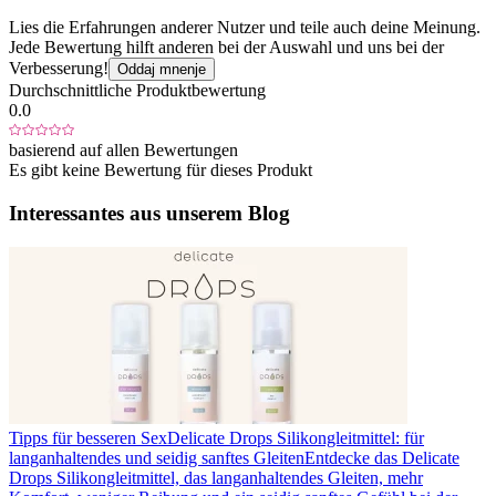
Lies die Erfahrungen anderer Nutzer und teile auch deine Meinung.
Jede Bewertung hilft anderen bei der Auswahl und uns bei der
Verbesserung!
Oddaj mnenje
Durchschnittliche Produktbewertung
0.0
basierend auf allen Bewertungen
Es gibt keine Bewertung für dieses Produkt
Interessantes aus unserem Blog
Tipps für besseren Sex
Delicate Drops Silikongleitmittel: für
langanhaltendes und seidig sanftes Gleiten
Entdecke das Delicate
Drops Silikongleitmittel, das langanhaltendes Gleiten, mehr