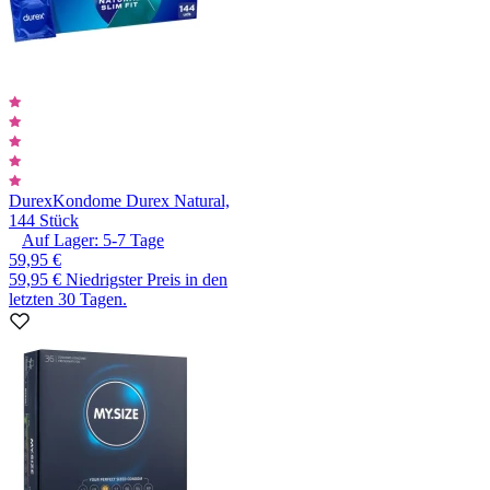
Durex
Kondome Durex Natural,
144 Stück
Auf Lager:
5-7
Tage
59,95 €
59,95 €
Niedrigster Preis in den
letzten 30 Tagen.