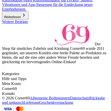
Katzenkappe einen Klitorisstimulator mit Lecken, Saugen,
Vibrationen und App-Steuerung für die Entdeckung neuer
Empfindungen.
Weiterlesen
Weitere Beiträge
Der
Shop für sinnliches Zubehör und Kleidung Corner69 wurde 2011
gegründet, um unseren Kunden eine breite Palette an Produkten zu
bieten, die auf die eine oder andere Weise Freude bereiten und
gleichzeitig ein hervorragendes Online-Einkauf
Kategorien
Hilfe und Tipps
Mein Konto
Corner69
Kontakt
© 2026 Corner69
Allgemeine Bedingungen
Datenschutz
Rückgabe
und umtausch
Lieferung
Geschenkverpackung