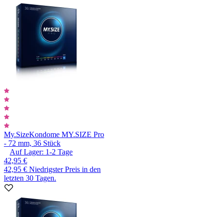
My.Size
Kondome MY.SIZE Pro
- 72 mm, 36 Stück
Auf Lager:
1-2
Tage
42,95 €
42,95 €
Niedrigster Preis in den
letzten 30 Tagen.