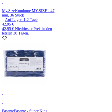
My.Size
Kondome MY.SIZE - 47
mm, 36 Stück
Auf Lager:
1-2
Tage
42,95 €
42,95 €
Niedrigster Preis in den
letzten 30 Tagen.
Pasante
Pasante - Super King