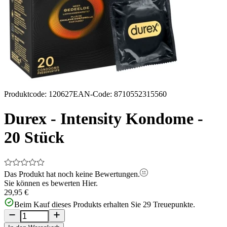
Produktcode
:
120627
EAN-Code
:
8710552315560
Durex - Intensity Kondome -
20 Stück
Das Produkt hat noch keine Bewertungen.
Sie können es bewerten
Hier.
29,95 €
Beim Kauf dieses Produkts erhalten Sie
29
Treuepunkte.