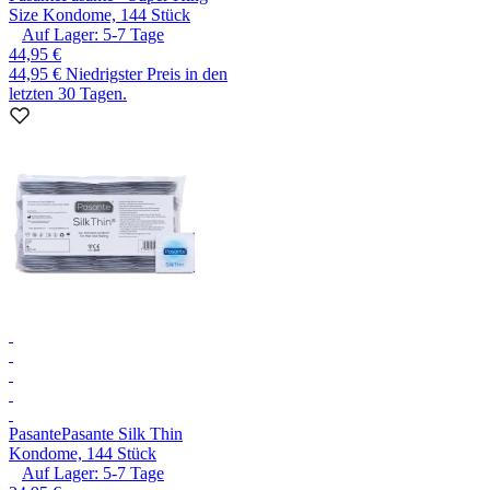
Size Kondome, 144 Stück
Auf Lager:
5-7
Tage
44,95 €
44,95 €
Niedrigster Preis in den
letzten 30 Tagen.
Pasante
Pasante Silk Thin
Kondome, 144 Stück
Auf Lager:
5-7
Tage