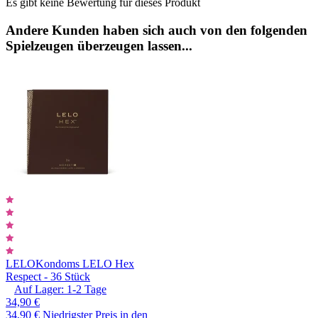
Es gibt keine Bewertung für dieses Produkt
Andere Kunden haben sich auch von den folgenden
Spielzeugen überzeugen lassen...
LELO
Kondoms LELO Hex
Respect - 36 Stück
Auf Lager:
1-2
Tage
34,90 €
34,90 €
Niedrigster Preis in den