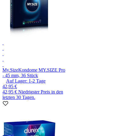
My.Size
Kondome MY.SIZE Pro
- 45 mm, 36 Stück
Auf Lager:
1-2
Tage
42,95 €
42,95 €
Niedrigster Preis in den
letzten 30 Tagen.