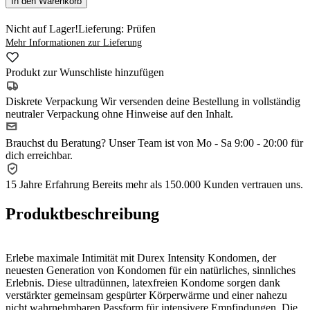
In den Warenkorb
Nicht auf Lager!
Lieferung: Prüfen
Mehr Informationen zur Lieferung
Produkt zur Wunschliste hinzufügen
Diskrete Verpackung
Wir versenden deine Bestellung in vollständig
neutraler Verpackung ohne Hinweise auf den Inhalt.
Brauchst du Beratung?
Unser Team ist von Mo - Sa 9:00 - 20:00 für
dich erreichbar.
15 Jahre Erfahrung
Bereits mehr als 150.000 Kunden vertrauen uns.
Produktbeschreibung
Erlebe maximale Intimität mit Durex Intensity Kondomen, der
neuesten Generation von Kondomen für ein natürliches, sinnliches
Erlebnis. Diese ultradünnen, latexfreien Kondome sorgen dank
verstärkter gemeinsam gespürter Körperwärme und einer nahezu
nicht wahrnehmbaren Passform für intensivere Empfindungen. Die