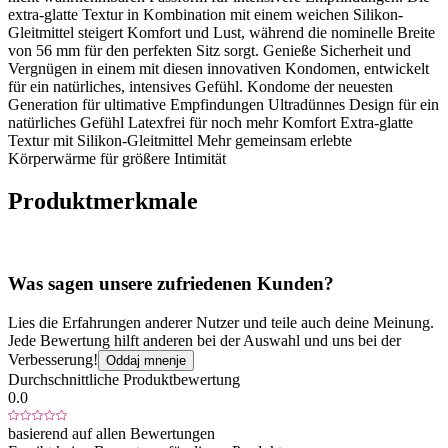
extra-glatte Textur in Kombination mit einem weichen Silikon-
Gleitmittel steigert Komfort und Lust, während die nominelle Breite
von 56 mm für den perfekten Sitz sorgt. Genieße Sicherheit und
Vergnügen in einem mit diesen innovativen Kondomen, entwickelt
für ein natürliches, intensives Gefühl. Kondome der neuesten
Generation für ultimative Empfindungen Ultradünnes Design für ein
natürliches Gefühl Latexfrei für noch mehr Komfort Extra-glatte
Textur mit Silikon-Gleitmittel Mehr gemeinsam erlebte
Körperwärme für größere Intimität
Produktmerkmale
Was sagen unsere zufriedenen Kunden?
Lies die Erfahrungen anderer Nutzer und teile auch deine Meinung.
Jede Bewertung hilft anderen bei der Auswahl und uns bei der
Verbesserung!
Oddaj mnenje
Durchschnittliche Produktbewertung
0.0
basierend auf allen Bewertungen