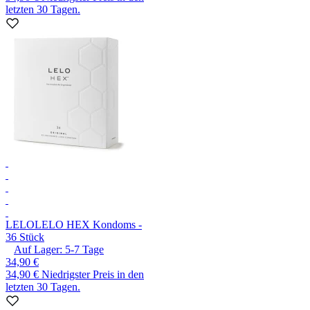
letzten 30 Tagen.
LELO
LELO HEX Kondoms -
36 Stück
Auf Lager:
5-7
Tage
34,90 €
34,90 €
Niedrigster Preis in den
letzten 30 Tagen.