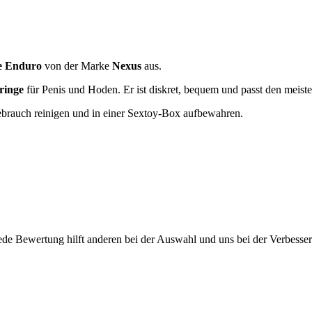
le Enduro
von der Marke
Nexus
aus.
ringe
für Penis und Hoden. Er ist diskret, bequem und passt den meiste
 Gebrauch reinigen und in einer Sextoy-Box aufbewahren.
ede Bewertung hilft anderen bei der Auswahl und uns bei der Verbesse