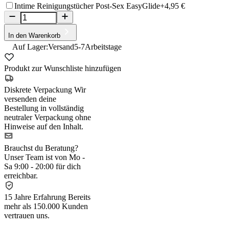
Intime Reinigungstücher Post-Sex EasyGlide
+4,95 €
In den Warenkorb
Auf Lager:
Versand
5-7
Arbeitstage
Produkt zur Wunschliste hinzufügen
Diskrete Verpackung
Wir
versenden deine
Bestellung in vollständig
neutraler Verpackung ohne
Hinweise auf den Inhalt.
Brauchst du Beratung?
Unser Team ist von Mo -
Sa 9:00 - 20:00 für dich
erreichbar.
15 Jahre Erfahrung
Bereits
mehr als 150.000 Kunden
vertrauen uns.