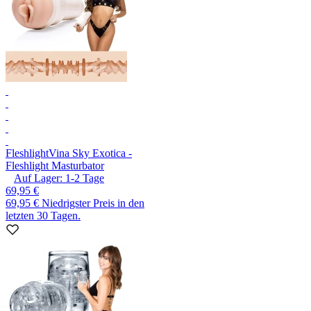
Fleshlight
Vina Sky Exotica -
Fleshlight Masturbator
Auf Lager:
1-2
Tage
69,95 €
69,95 €
Niedrigster Preis in den
letzten 30 Tagen.