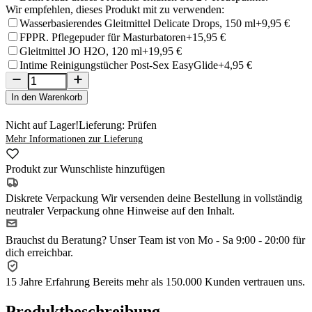
Wir empfehlen, dieses Produkt mit zu verwenden:
Wasserbasierendes Gleitmittel Delicate Drops, 150 ml
+9,95 €
FPPR. Pflegepuder für Masturbatoren
+15,95 €
Gleitmittel JO H2O, 120 ml
+19,95 €
Intime Reinigungstücher Post-Sex EasyGlide
+4,95 €
In den Warenkorb
Nicht auf Lager!
Lieferung: Prüfen
Mehr Informationen zur Lieferung
Produkt zur Wunschliste hinzufügen
Diskrete Verpackung
Wir versenden deine Bestellung in vollständig
neutraler Verpackung ohne Hinweise auf den Inhalt.
Brauchst du Beratung?
Unser Team ist von Mo - Sa 9:00 - 20:00 für
dich erreichbar.
15 Jahre Erfahrung
Bereits mehr als 150.000 Kunden vertrauen uns.
Produktbeschreibung