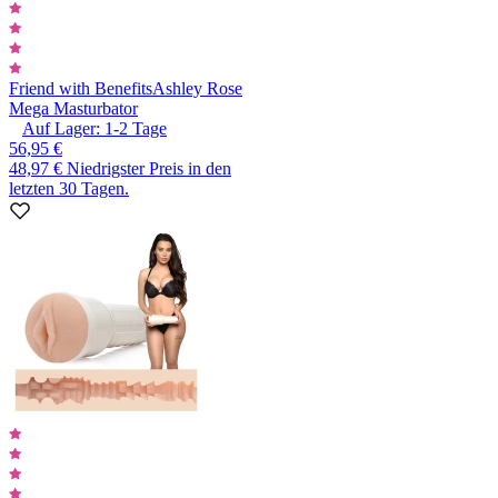
Friend with Benefits
Ashley Rose
Mega Masturbator
Auf Lager:
1-2
Tage
56,95 €
48,97 €
Niedrigster Preis in den
letzten 30 Tagen.