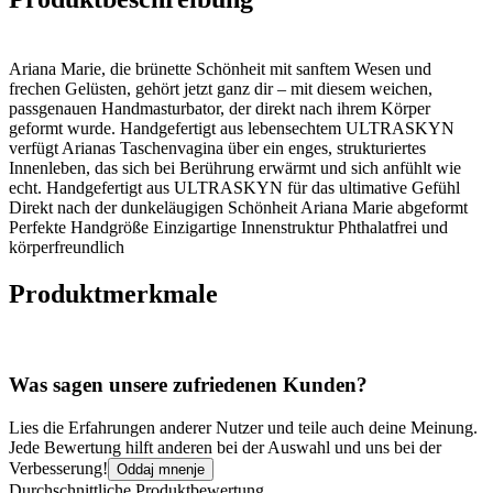
Ariana Marie, die brünette Schönheit mit sanftem Wesen und
frechen Gelüsten, gehört jetzt ganz dir – mit diesem weichen,
passgenauen Handmasturbator, der direkt nach ihrem Körper
geformt wurde. Handgefertigt aus lebensechtem ULTRASKYN
verfügt Arianas Taschenvagina über ein enges, strukturiertes
Innenleben, das sich bei Berührung erwärmt und sich anfühlt wie
echt. Handgefertigt aus ULTRASKYN für das ultimative Gefühl
Direkt nach der dunkeläugigen Schönheit Ariana Marie abgeformt
Perfekte Handgröße Einzigartige Innenstruktur Phthalatfrei und
körperfreundlich
Produktmerkmale
Was sagen unsere zufriedenen Kunden?
Lies die Erfahrungen anderer Nutzer und teile auch deine Meinung.
Jede Bewertung hilft anderen bei der Auswahl und uns bei der
Verbesserung!
Oddaj mnenje
Durchschnittliche Produktbewertung