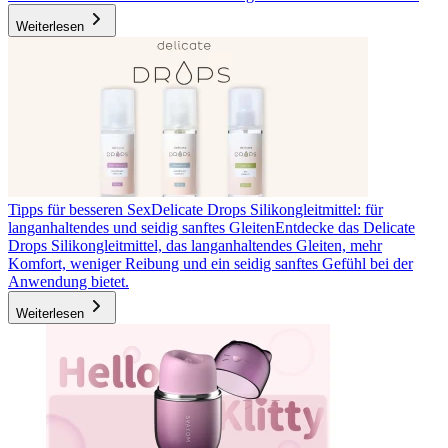
Weiterlesen
Tipps für besseren Sex
Delicate Drops Silikongleitmittel: für
langanhaltendes und seidig sanftes Gleiten
Entdecke das Delicate
Drops Silikongleitmittel, das langanhaltendes Gleiten, mehr
Komfort, weniger Reibung und ein seidig sanftes Gefühl bei der
Anwendung bietet.
Weiterlesen