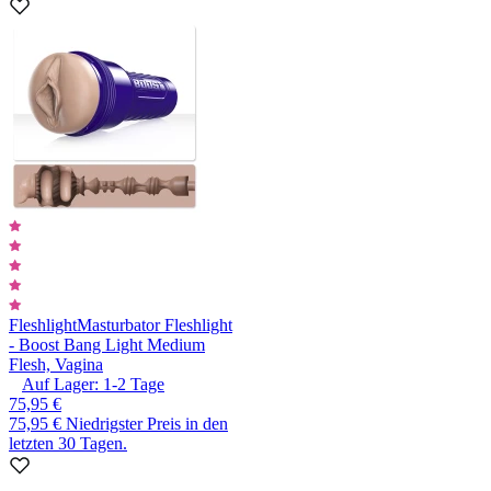
Fleshlight
Masturbator Fleshlight
- Boost Bang Light Medium
Flesh, Vagina
Auf Lager:
1-2
Tage
75,95 €
75,95 €
Niedrigster Preis in den
letzten 30 Tagen.