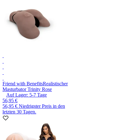
Friend with Benefits
Realistischer
Masturbator Trinity Rose
Auf Lager:
5-7
Tage
56,95 €
56,95 €
Niedrigster Preis in den
letzten 30 Tagen.