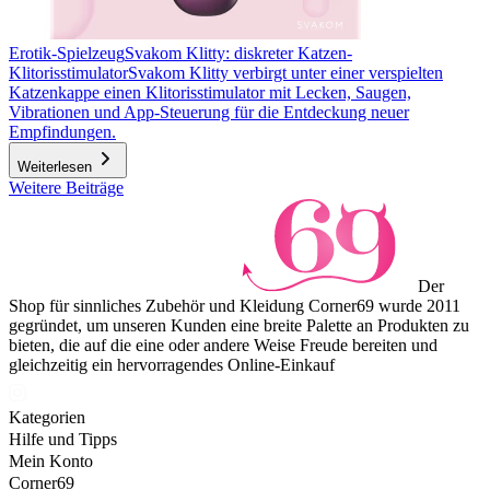
Erotik-Spielzeug
Svakom Klitty: diskreter Katzen-
Klitorisstimulator
Svakom Klitty verbirgt unter einer verspielten
Katzenkappe einen Klitorisstimulator mit Lecken, Saugen,
Vibrationen und App-Steuerung für die Entdeckung neuer
Empfindungen.
Weiterlesen
Weitere Beiträge
Der
Shop für sinnliches Zubehör und Kleidung Corner69 wurde 2011
gegründet, um unseren Kunden eine breite Palette an Produkten zu
bieten, die auf die eine oder andere Weise Freude bereiten und
gleichzeitig ein hervorragendes Online-Einkauf
Kategorien
Hilfe und Tipps
Mein Konto
Corner69