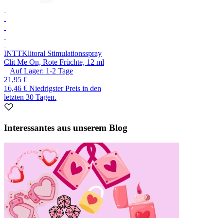
INTT
Klitoral Stimulationsspray
Clit Me On, Rote Früchte, 12 ml
Auf Lager:
1-2
Tage
21,95 €
16,46 €
Niedrigster Preis in den
letzten 30 Tagen.
Interessantes aus unserem Blog