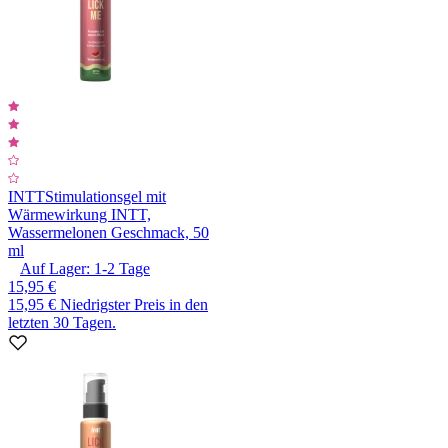
INTT
Stimulationsgel mit
Wärmewirkung INTT,
Wassermelonen Geschmack, 50
ml
Auf Lager:
1-2
Tage
15,95 €
15,95 €
Niedrigster Preis in den
letzten 30 Tagen.