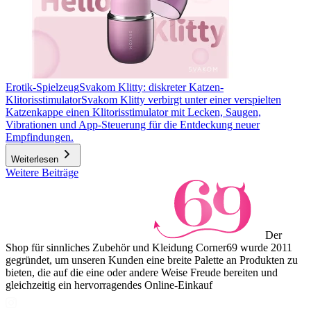
Erotik-Spielzeug
Svakom Klitty: diskreter Katzen-
Klitorisstimulator
Svakom Klitty verbirgt unter einer verspielten
Katzenkappe einen Klitorisstimulator mit Lecken, Saugen,
Vibrationen und App-Steuerung für die Entdeckung neuer
Empfindungen.
Weiterlesen
Weitere Beiträge
Der
Shop für sinnliches Zubehör und Kleidung Corner69 wurde 2011
gegründet, um unseren Kunden eine breite Palette an Produkten zu
bieten, die auf die eine oder andere Weise Freude bereiten und
gleichzeitig ein hervorragendes Online-Einkauf