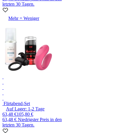
letzten 30 Tagen.
Mehr = Weniger
Flirtabend-Set
Auf Lager:
1-2
Tage
63,48 €
105,80 €
63,48 €
Niedrigster Preis in den
letzten 30 Tagen.