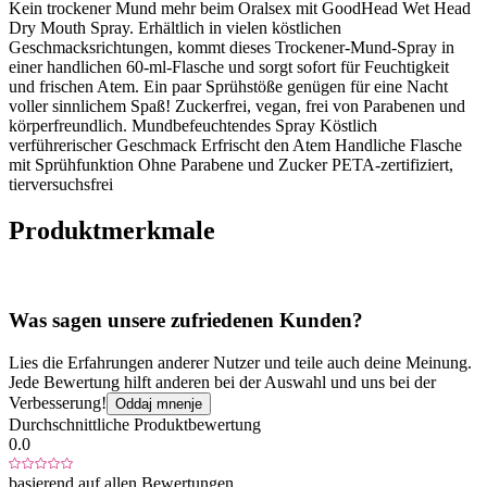
Kein trockener Mund mehr beim Oralsex mit GoodHead Wet Head
Dry Mouth Spray. Erhältlich in vielen köstlichen
Geschmacksrichtungen, kommt dieses Trockener-Mund-Spray in
einer handlichen 60-ml-Flasche und sorgt sofort für Feuchtigkeit
und frischen Atem. Ein paar Sprühstöße genügen für eine Nacht
voller sinnlichem Spaß! Zuckerfrei, vegan, frei von Parabenen und
körperfreundlich. Mundbefeuchtendes Spray Köstlich
verführerischer Geschmack Erfrischt den Atem Handliche Flasche
mit Sprühfunktion Ohne Parabene und Zucker PETA-zertifiziert,
tierversuchsfrei
Produktmerkmale
Was sagen unsere zufriedenen Kunden?
Lies die Erfahrungen anderer Nutzer und teile auch deine Meinung.
Jede Bewertung hilft anderen bei der Auswahl und uns bei der
Verbesserung!
Oddaj mnenje
Durchschnittliche Produktbewertung
0.0
basierend auf allen Bewertungen