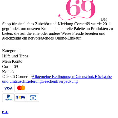
Der
Shop für sinnliches Zubehör und Kleidung Corner69 wurde 2011
gegründet, um unseren Kunden eine breite Palette an Produkten zu
bieten, die auf die eine oder andere Weise Freude bereiten und
gleichzeitig ein hervorragendes Online-Einkauf
Kategorien
Hilfe und Tipps
Mein Konto
Corner69
Kontakt
© 2026 Corner69
Allgemeine Bedingungen
Datenschutz
Rückgabe
und umtausch
Lieferung
Geschenkverpackung
Profil