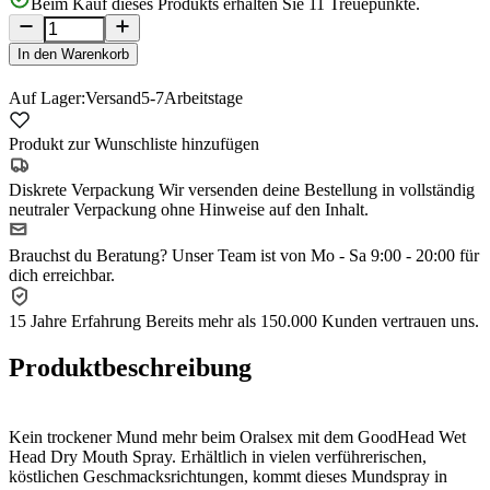
Beim Kauf dieses Produkts erhalten Sie
11
Treuepunkte.
In den Warenkorb
Auf Lager:
Versand
5-7
Arbeitstage
Produkt zur Wunschliste hinzufügen
Diskrete Verpackung
Wir versenden deine Bestellung in vollständig
neutraler Verpackung ohne Hinweise auf den Inhalt.
Brauchst du Beratung?
Unser Team ist von Mo - Sa 9:00 - 20:00 für
dich erreichbar.
15 Jahre Erfahrung
Bereits mehr als 150.000 Kunden vertrauen uns.
Produktbeschreibung
Kein trockener Mund mehr beim Oralsex mit dem GoodHead Wet
Head Dry Mouth Spray. Erhältlich in vielen verführerischen,
köstlichen Geschmacksrichtungen, kommt dieses Mundspray in