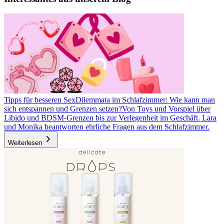
Tipps für besseren Sex
Dilemmata im Schlafzimmer: Wie kann man
sich entspannen und Grenzen setzen?
Von Toys und Vorspiel über
Libido und BDSM-Grenzen bis zur Verlegenheit im Geschäft. Lara
und Monika beantworten ehrliche Fragen aus dem Schlafzimmer.
Weiterlesen