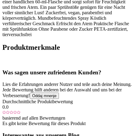
einer handlichen 60-ml-Flasche und sorgt sofort für Feuchtigkeit
und frischen Atem. Ein paar Sprühstöße genügen für eine Nacht
voller sinnlicher Lust! Zuckerfrei, vegan, parabenfrei und
körperverträglich. Mundbefeuchtendes Spray Köstlich
verführerischer Geschmack Erfrischt den Atem Praktische Flasche
mit Sprühfunktion Ohne Parabene oder Zucker PETA-zertifiziert,
tierversuchsfrei
Produktmerkmale
Was sagen unsere zufriedenen Kunden?
Lies die Erfahrungen anderer Nutzer und teile auch deine Meinung.
Jede Bewertung hilft anderen bei der Auswahl und uns bei der
Verbesserung!
Oddaj mnenje
Durchschnittliche Produktbewertung
0.0
basierend auf allen Bewertungen
Es gibt keine Bewertung für dieses Produkt
Interessantes aus unserem Blog