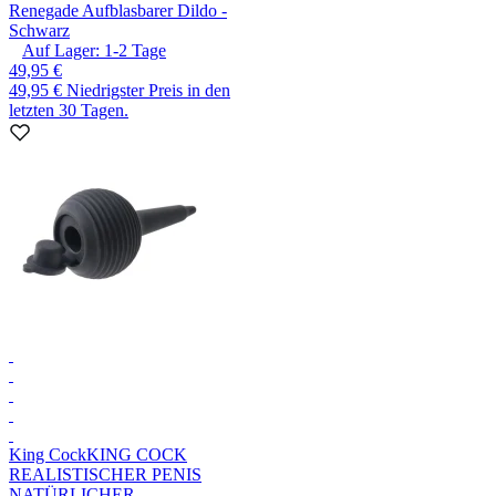
Renegade Aufblasbarer Dildo -
Schwarz
Auf Lager:
1-2
Tage
49,95 €
49,95 €
Niedrigster Preis in den
letzten 30 Tagen.
King Cock
KING COCK
REALISTISCHER PENIS
NATÜRLICHER