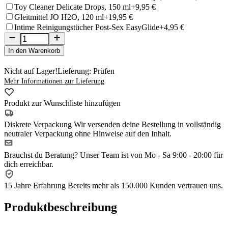
Toy Cleaner Delicate Drops, 150 ml
+9,95 €
Gleitmittel JO H2O, 120 ml
+19,95 €
Intime Reinigungstücher Post-Sex EasyGlide
+4,95 €
In den Warenkorb
Nicht auf Lager!
Lieferung: Prüfen
Mehr Informationen zur Lieferung
Produkt zur Wunschliste hinzufügen
Diskrete Verpackung
Wir versenden deine Bestellung in vollständig
neutraler Verpackung ohne Hinweise auf den Inhalt.
Brauchst du Beratung?
Unser Team ist von Mo - Sa 9:00 - 20:00 für
dich erreichbar.
15 Jahre Erfahrung
Bereits mehr als 150.000 Kunden vertrauen uns.
Produktbeschreibung