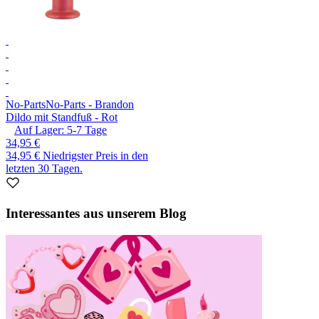
No-Parts
No-Parts - Brandon
Dildo mit Standfuß - Rot
Auf Lager:
5-7
Tage
34,95 €
34,95 €
Niedrigster Preis in den
letzten 30 Tagen.
Interessantes aus unserem Blog