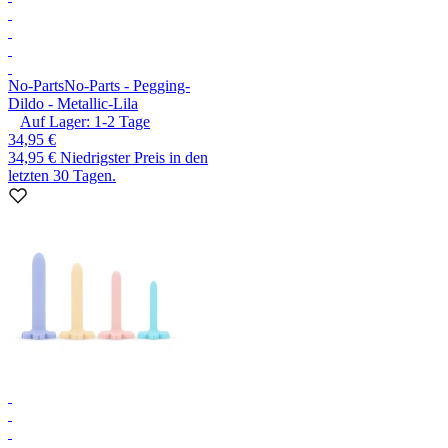
No-Parts
No-Parts - Pegging-
Dildo - Metallic-Lila
Auf Lager:
1-2
Tage
34,95 €
34,95 €
Niedrigster Preis in den
letzten 30 Tagen.