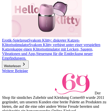
Erotik-Spielzeug
Svakom Klitty: diskreter Katzen-
Klitorisstimulator
Svakom Klitty verbirgt unter einer verspielten
Katzenkappe einen Klitorisstimulator mit Lecken, Saugen,
Vibrationen und App-Steuerung für die Entdeckung neuer
Empfindungen.
Weiterlesen
Weitere Beiträge
Der
Shop für sinnliches Zubehör und Kleidung Corner69 wurde 2011
gegründet, um unseren Kunden eine breite Palette an Produkten zu
bieten, die auf die eine oder andere Weise Freude bereiten und
gleichzeitig ein hervorragendes Online-Einkauf