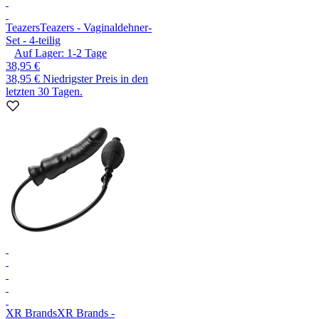
Teazers
Teazers - Vaginaldehner-
Set - 4-teilig
Auf Lager:
1-2
Tage
38,95 €
38,95 €
Niedrigster Preis in den
letzten 30 Tagen.
XR Brands
XR Brands -