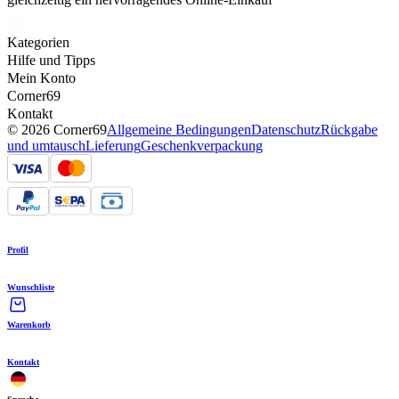
Kategorien
Hilfe und Tipps
Mein Konto
Corner69
Kontakt
© 2026 Corner69
Allgemeine Bedingungen
Datenschutz
Rückgabe
und umtausch
Lieferung
Geschenkverpackung
Profil
Wunschliste
Warenkorb
Kontakt