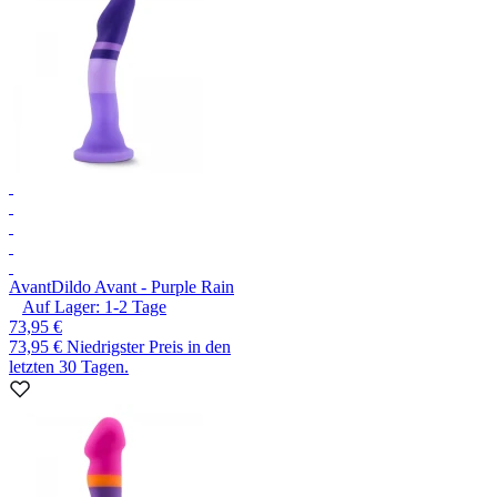
Avant
Dildo Avant - Purple Rain
Auf Lager:
1-2
Tage
73,95 €
73,95 €
Niedrigster Preis in den
letzten 30 Tagen.