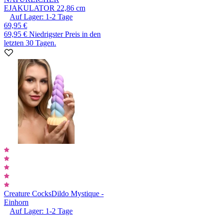
EJAKULATOR 22,86 cm
Auf Lager:
1-2
Tage
69,95 €
69,95 €
Niedrigster Preis in den
letzten 30 Tagen.
Creature Cocks
Dildo Mystique -
Einhorn
Auf Lager:
1-2
Tage