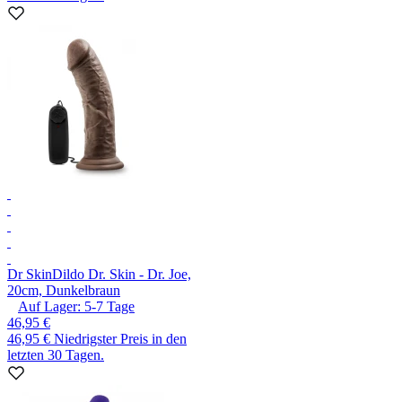
Dr Skin
Dildo Dr. Skin - Dr. Joe,
20cm, Dunkelbraun
Auf Lager:
5-7
Tage
46,95 €
46,95 €
Niedrigster Preis in den
letzten 30 Tagen.