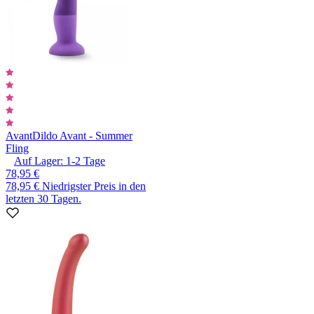
Avant
Dildo Avant - Summer
Fling
Auf Lager:
1-2
Tage
78,95 €
78,95 €
Niedrigster Preis in den
letzten 30 Tagen.