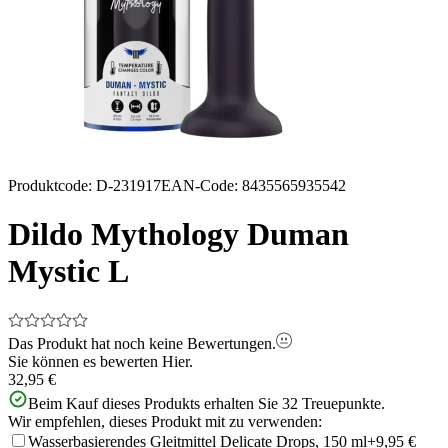
Produktcode
:
D-231917
EAN-Code
:
8435565935542
Dildo Mythology Duman
Mystic L
Das Produkt hat noch keine Bewertungen.
Sie können es bewerten
Hier.
32,95 €
Beim Kauf dieses Produkts erhalten Sie
32
Treuepunkte.
Wir empfehlen, dieses Produkt mit zu verwenden:
Wasserbasierendes Gleitmittel Delicate Drops, 150 ml
+9,95 €