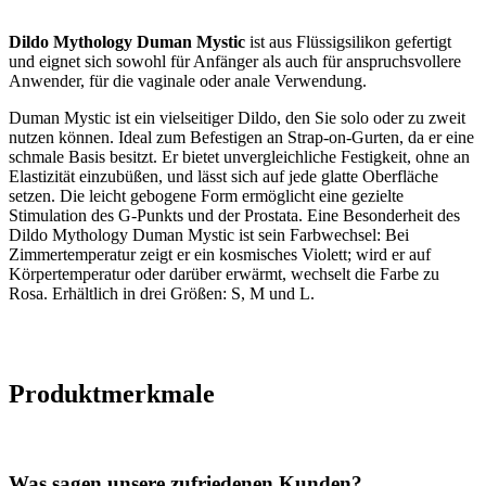
Dildo Mythology Duman Mystic
ist aus Flüssigsilikon gefertigt
und eignet sich sowohl für Anfänger als auch für anspruchsvollere
Anwender, für die vaginale oder anale Verwendung.
Duman Mystic ist ein vielseitiger Dildo, den Sie solo oder zu zweit
nutzen können. Ideal zum Befestigen an Strap-on-Gurten, da er eine
schmale Basis besitzt. Er bietet unvergleichliche Festigkeit, ohne an
Elastizität einzubüßen, und lässt sich auf jede glatte Oberfläche
setzen. Die leicht gebogene Form ermöglicht eine gezielte
Stimulation des G-Punkts und der Prostata. Eine Besonderheit des
Dildo Mythology Duman Mystic ist sein Farbwechsel: Bei
Zimmertemperatur zeigt er ein kosmisches Violett; wird er auf
Körpertemperatur oder darüber erwärmt, wechselt die Farbe zu
Rosa. Erhältlich in drei Größen: S, M und L.
Produktmerkmale
Was sagen unsere zufriedenen Kunden?