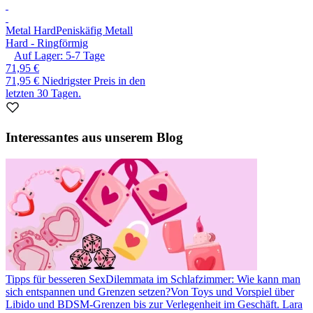
Metal Hard
Peniskäfig Metall
Hard - Ringförmig
Auf Lager:
5-7
Tage
71,95 €
71,95 €
Niedrigster Preis in den
letzten 30 Tagen.
Interessantes aus unserem Blog
Tipps für besseren Sex
Dilemmata im Schlafzimmer: Wie kann man
sich entspannen und Grenzen setzen?
Von Toys und Vorspiel über
Libido und BDSM-Grenzen bis zur Verlegenheit im Geschäft. Lara