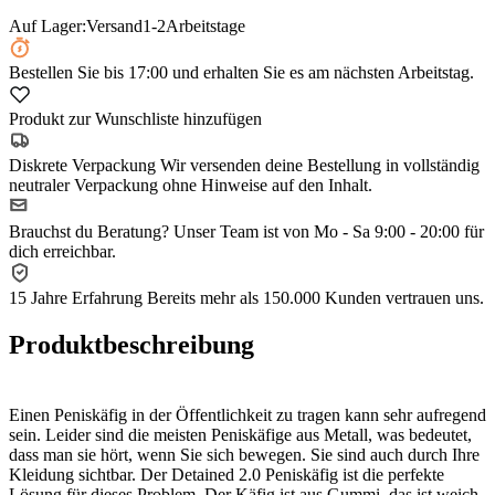
Auf Lager:
Versand
1-2
Arbeitstage
Bestellen Sie
bis 17:00
und erhalten Sie es am nächsten Arbeitstag.
Produkt zur Wunschliste hinzufügen
Diskrete Verpackung
Wir versenden deine Bestellung in vollständig
neutraler Verpackung ohne Hinweise auf den Inhalt.
Brauchst du Beratung?
Unser Team ist von Mo - Sa 9:00 - 20:00 für
dich erreichbar.
15 Jahre Erfahrung
Bereits mehr als 150.000 Kunden vertrauen uns.
Produktbeschreibung
Einen Peniskäfig in der Öffentlichkeit zu tragen kann sehr aufregend
sein. Leider sind die meisten Peniskäfige aus Metall, was bedeutet,
dass man sie hört, wenn Sie sich bewegen. Sie sind auch durch Ihre
Kleidung sichtbar. Der Detained 2.0 Peniskäfig ist die perfekte
Lösung für dieses Problem. Der Käfig ist aus Gummi, das ist weich