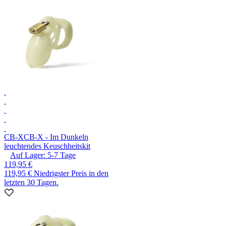
CB-X
CB-X - Im Dunkeln
leuchtendes Keuschheitskit
Auf Lager:
5-7
Tage
119,95 €
119,95 €
Niedrigster Preis in den
letzten 30 Tagen.