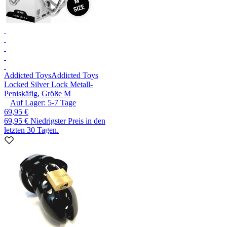
Addicted Toys
Addicted Toys
Locked Silver Lock Metall-
Peniskäfig, Größe M
Auf Lager:
5-7
Tage
69,95 €
69,95 €
Niedrigster Preis in den
letzten 30 Tagen.