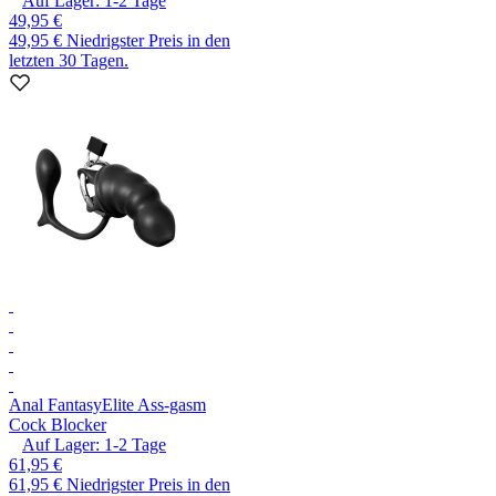
Auf Lager:
1-2
Tage
49,95 €
49,95 €
Niedrigster Preis in den
letzten 30 Tagen.
Anal Fantasy
Elite Ass-gasm
Cock Blocker
Auf Lager:
1-2
Tage
61,95 €
61,95 €
Niedrigster Preis in den