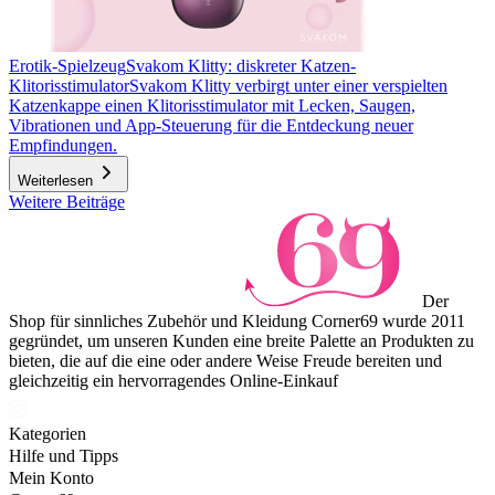
Erotik-Spielzeug
Svakom Klitty: diskreter Katzen-
Klitorisstimulator
Svakom Klitty verbirgt unter einer verspielten
Katzenkappe einen Klitorisstimulator mit Lecken, Saugen,
Vibrationen und App-Steuerung für die Entdeckung neuer
Empfindungen.
Weiterlesen
Weitere Beiträge
Der
Shop für sinnliches Zubehör und Kleidung Corner69 wurde 2011
gegründet, um unseren Kunden eine breite Palette an Produkten zu
bieten, die auf die eine oder andere Weise Freude bereiten und
gleichzeitig ein hervorragendes Online-Einkauf
Kategorien
Hilfe und Tipps
Mein Konto