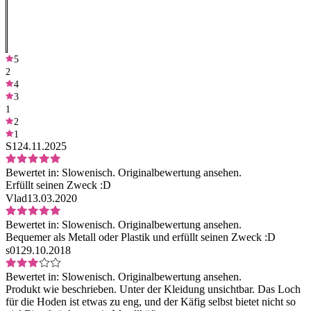
5
2
4
3
1
2
1
S1
24.11.2025
Bewertet in:
Slowenisch.
Originalbewertung ansehen.
Erfüllt seinen Zweck :D
Vlad
13.03.2020
Bewertet in:
Slowenisch.
Originalbewertung ansehen.
Bequemer als Metall oder Plastik und erfüllt seinen Zweck :D
s01
29.10.2018
Bewertet in:
Slowenisch.
Originalbewertung ansehen.
Produkt wie beschrieben. Unter der Kleidung unsichtbar. Das Loch
für die Hoden ist etwas zu eng, und der Käfig selbst bietet nicht so