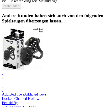
viel Einschränkung wie Metallkäfige.
Mehr laden
Andere Kunden haben sich auch von den folgenden
Spielzeugen überzeugen lassen...
Addicted Toys
Addicted Toys
Locked Chained Hollow
Peniskäfig