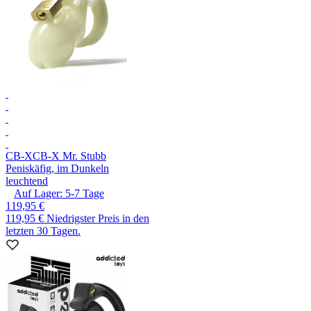
CB-X
CB-X Mr. Stubb
Peniskäfig, im Dunkeln
leuchtend
Auf Lager:
5-7
Tage
119,95 €
119,95 €
Niedrigster Preis in den
letzten 30 Tagen.