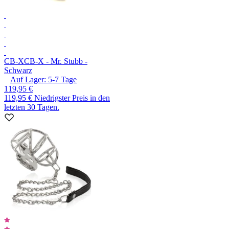
CB-X
CB-X - Mr. Stubb -
Schwarz
Auf Lager:
5-7
Tage
119,95 €
119,95 €
Niedrigster Preis in den
letzten 30 Tagen.