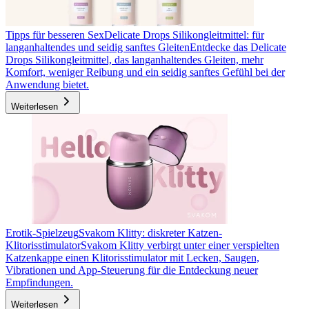
Tipps für besseren Sex
Delicate Drops Silikongleitmittel: für
langanhaltendes und seidig sanftes Gleiten
Entdecke das Delicate
Drops Silikongleitmittel, das langanhaltendes Gleiten, mehr
Komfort, weniger Reibung und ein seidig sanftes Gefühl bei der
Anwendung bietet.
Weiterlesen
Erotik-Spielzeug
Svakom Klitty: diskreter Katzen-
Klitorisstimulator
Svakom Klitty verbirgt unter einer verspielten
Katzenkappe einen Klitorisstimulator mit Lecken, Saugen,
Vibrationen und App-Steuerung für die Entdeckung neuer
Empfindungen.
Weiterlesen