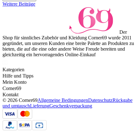
Weitere Beiträge
Der
Shop für sinnliches Zubehör und Kleidung Corner69 wurde 2011
gegründet, um unseren Kunden eine breite Palette an Produkten zu
bieten, die auf die eine oder andere Weise Freude bereiten und
gleichzeitig ein hervorragendes Online-Einkauf
Kategorien
Hilfe und Tipps
Mein Konto
Corner69
Kontakt
© 2026 Corner69
Allgemeine Bedingungen
Datenschutz
Rückgabe
und umtausch
Lieferung
Geschenkverpackung