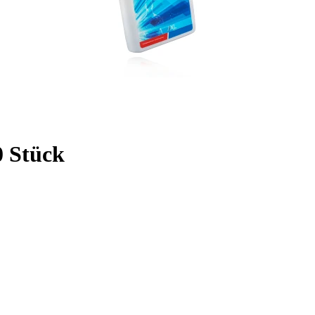
0 Stück