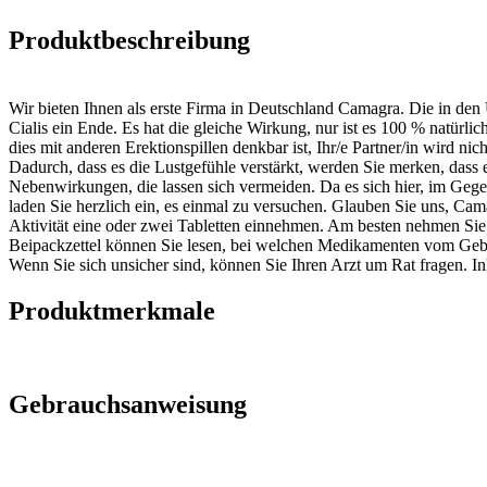
Produktbeschreibung
Wir bieten Ihnen als erste Firma in Deutschland Camagra. Die in d
Cialis ein Ende. Es hat die gleiche Wirkung, nur ist es 100 % natürlich
dies mit anderen Erektionspillen denkbar ist, Ihr/e Partner/in wird nic
Dadurch, dass es die Lustgefühle verstärkt, werden Sie merken, da
Nebenwirkungen, die lassen sich vermeiden. Da es sich hier, im Gegen
laden Sie herzlich ein, es einmal zu versuchen. Glauben Sie uns, Cam
Aktivität eine oder zwei Tabletten einnehmen. Am besten nehmen Si
Beipackzettel können Sie lesen, bei welchen Medikamenten vom Geb
Wenn Sie sich unsicher sind, können Sie Ihren Arzt um Rat fragen. Inh
Produktmerkmale
Gebrauchsanweisung