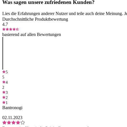
Was sagen unsere zufriedenen Kunden?
Lies die Erfahrungen anderer Nutzer und teile auch deine Meinung. J
Durchschnittliche Produktbewertung
4.7
basierend auf allen Bewertungen
5
5
4
2
3
2
1
Bantronogi
02.11.2023