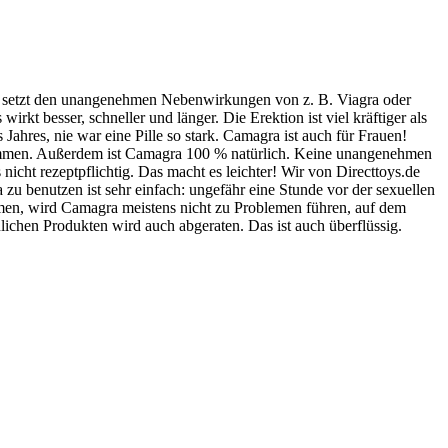
ra setzt den unangenehmen Nebenwirkungen von z. B. Viagra oder
irkt besser, schneller und länger. Die Erektion ist viel kräftiger als
 Jahres, nie war eine Pille so stark. Camagra ist auch für Frauen!
 kommen. Außerdem ist Camagra 100 % natürlich. Keine unangenehmen
icht rezeptpflichtig. Das macht es leichter! Wir von Directtoys.de
 zu benutzen ist sehr einfach: ungefähr eine Stunde vor der sexuellen
men, wird Camagra meistens nicht zu Problemen führen, auf dem
hen Produkten wird auch abgeraten. Das ist auch überflüssig.