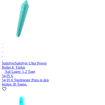
Satisfyer
Satisfyer Ultra Power
Bullet 8, Türkis
Auf Lager:
1-2
Tage
54,95 €
54,95 €
Niedrigster Preis in den
letzten 30 Tagen.