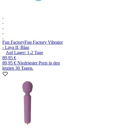
Fun Factory
Fun Factory Vibrator
- Laya II, Blau
Auf Lager:
1-2
Tage
89,95 €
89,95 €
Niedrigster Preis in den
letzten 30 Tagen.