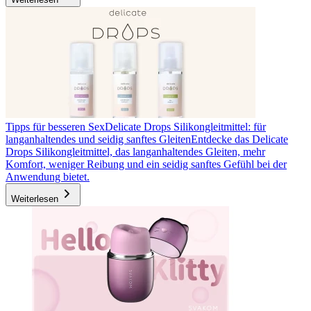
Tipps für besseren Sex
Delicate Drops Silikongleitmittel: für
langanhaltendes und seidig sanftes Gleiten
Entdecke das Delicate
Drops Silikongleitmittel, das langanhaltendes Gleiten, mehr
Komfort, weniger Reibung und ein seidig sanftes Gefühl bei der
Anwendung bietet.
Weiterlesen