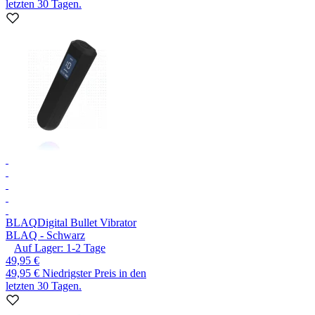
letzten 30 Tagen.
BLAQ
Digital Bullet Vibrator
BLAQ - Schwarz
Auf Lager:
1-2
Tage
49,95 €
49,95 €
Niedrigster Preis in den
letzten 30 Tagen.