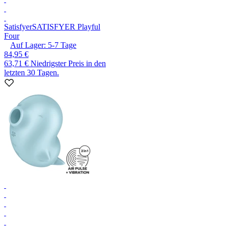
Satisfyer
SATISFYER Playful
Four
Auf Lager:
5-7
Tage
84,95 €
63,71 €
Niedrigster Preis in den
letzten 30 Tagen.