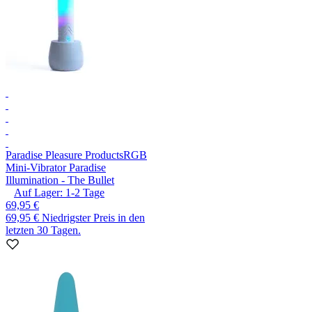
Paradise Pleasure Products
RGB
Mini-Vibrator Paradise
Illumination - The Bullet
Auf Lager:
1-2
Tage
69,95 €
69,95 €
Niedrigster Preis in den
letzten 30 Tagen.