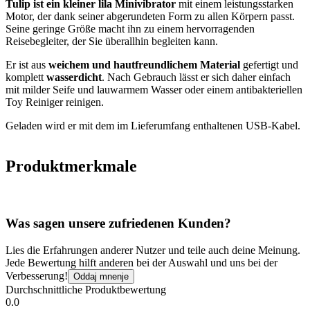
Tulip ist ein kleiner lila Minivibrator
mit einem leistungsstarken
Motor, der dank seiner abgerundeten Form zu allen Körpern passt.
Seine geringe Größe macht ihn zu einem hervorragenden
Reisebegleiter, der Sie überallhin begleiten kann.
Er ist aus
weichem und hautfreundlichem Material
gefertigt und
komplett
wasserdicht
. Nach Gebrauch lässt er sich daher einfach
mit milder Seife und lauwarmem Wasser oder einem antibakteriellen
Toy Reiniger reinigen.
Geladen wird er mit dem im Lieferumfang enthaltenen USB-Kabel.
Produktmerkmale
Was sagen unsere zufriedenen Kunden?
Lies die Erfahrungen anderer Nutzer und teile auch deine Meinung.
Jede Bewertung hilft anderen bei der Auswahl und uns bei der
Verbesserung!
Oddaj mnenje
Durchschnittliche Produktbewertung
0.0