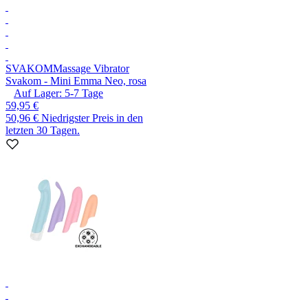
SVAKOM
Massage Vibrator
Svakom - Mini Emma Neo, rosa
Auf Lager:
5-7
Tage
59,95 €
50,96 €
Niedrigster Preis in den
letzten 30 Tagen.