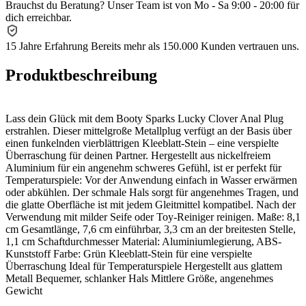
Brauchst du Beratung?
Unser Team ist von Mo - Sa 9:00 - 20:00 für
dich erreichbar.
15 Jahre Erfahrung
Bereits mehr als 150.000 Kunden vertrauen uns.
Produktbeschreibung
Lass dein Glück mit dem Booty Sparks Lucky Clover Anal Plug
erstrahlen. Dieser mittelgroße Metallplug verfügt an der Basis über
einen funkelnden vierblättrigen Kleeblatt-Stein – eine verspielte
Überraschung für deinen Partner. Hergestellt aus nickelfreiem
Aluminium für ein angenehm schweres Gefühl, ist er perfekt für
Temperaturspiele: Vor der Anwendung einfach in Wasser erwärmen
oder abkühlen. Der schmale Hals sorgt für angenehmes Tragen, und
die glatte Oberfläche ist mit jedem Gleitmittel kompatibel. Nach der
Verwendung mit milder Seife oder Toy-Reiniger reinigen. Maße: 8,1
cm Gesamtlänge, 7,6 cm einführbar, 3,3 cm an der breitesten Stelle,
1,1 cm Schaftdurchmesser Material: Aluminiumlegierung, ABS-
Kunststoff Farbe: Grün Kleeblatt-Stein für eine verspielte
Überraschung Ideal für Temperaturspiele Hergestellt aus glattem
Metall Bequemer, schlanker Hals Mittlere Größe, angenehmes
Gewicht