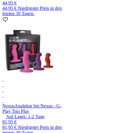
44,95 €
44,95 €
Niedrigster Preis in den
letzten 30 Tagen.
Nexus
Analplug Set Nexus - G-
Play Trio Plus
Auf Lager:
1-2
Tage
81,95 €
81,95 €
Niedrigster Preis in den
letzten 30 Tagen.