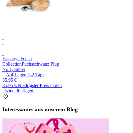
Easytoys Fetish
Collection
Fuchsschwanz Plug
No.1, Silber
Auf Lager:
1-2
Tage
35,95 €
35,95 €
Niedrigster Preis in den
letzten 30 Tagen.
Interessantes aus unserem Blog