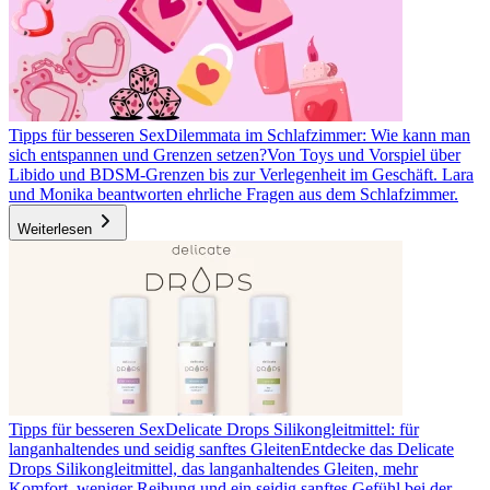
Tipps für besseren Sex
Dilemmata im Schlafzimmer: Wie kann man
sich entspannen und Grenzen setzen?
Von Toys und Vorspiel über
Libido und BDSM-Grenzen bis zur Verlegenheit im Geschäft. Lara
und Monika beantworten ehrliche Fragen aus dem Schlafzimmer.
Weiterlesen
Tipps für besseren Sex
Delicate Drops Silikongleitmittel: für
langanhaltendes und seidig sanftes Gleiten
Entdecke das Delicate
Drops Silikongleitmittel, das langanhaltendes Gleiten, mehr
Komfort, weniger Reibung und ein seidig sanftes Gefühl bei der