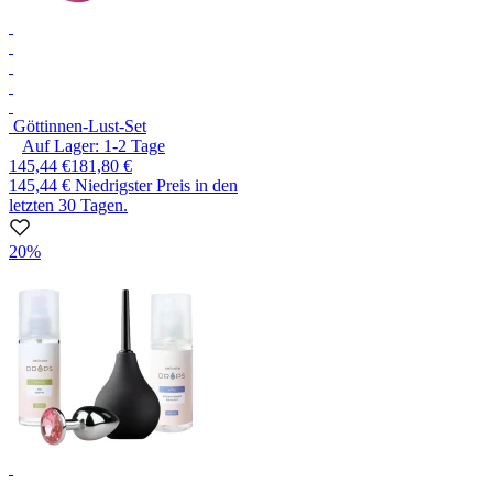
Göttinnen-Lust-Set
Auf Lager:
1-2
Tage
145,44 €
181,80 €
145,44 €
Niedrigster Preis in den
letzten 30 Tagen.
20%