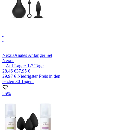
Nexus
Anales Anfänger Set
Nexus
Auf Lager:
1-2
Tage
28,46 €
37,95 €
29,97 €
Niedrigster Preis in den
letzten 30 Tagen.
25%