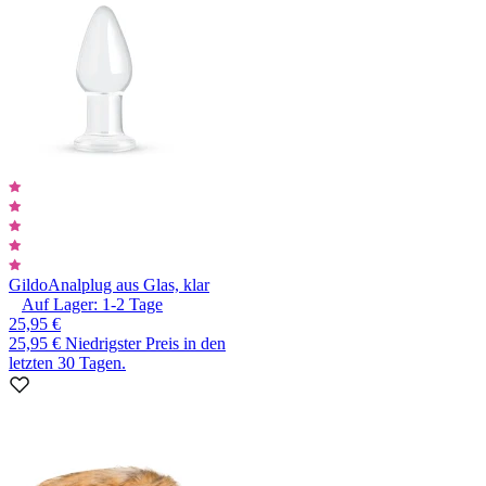
Gildo
Analplug aus Glas, klar
Auf Lager:
1-2
Tage
25,95 €
25,95 €
Niedrigster Preis in den
letzten 30 Tagen.