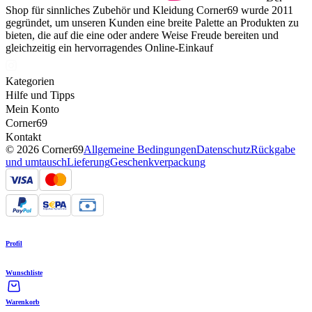
Shop für sinnliches Zubehör und Kleidung Corner69 wurde 2011
gegründet, um unseren Kunden eine breite Palette an Produkten zu
bieten, die auf die eine oder andere Weise Freude bereiten und
gleichzeitig ein hervorragendes Online-Einkauf
Kategorien
Hilfe und Tipps
Mein Konto
Corner69
Kontakt
© 2026 Corner69
Allgemeine Bedingungen
Datenschutz
Rückgabe
und umtausch
Lieferung
Geschenkverpackung
Profil
Wunschliste
Warenkorb