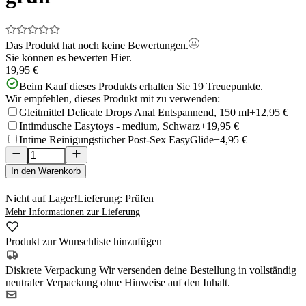
Das Produkt hat noch keine Bewertungen.
Sie können es bewerten
Hier.
19,95 €
Beim Kauf dieses Produkts erhalten Sie
19
Treuepunkte.
Wir empfehlen, dieses Produkt mit zu verwenden:
Gleitmittel Delicate Drops Anal Entspannend, 150 ml
+12,95 €
Intimdusche Easytoys - medium, Schwarz
+19,95 €
Intime Reinigungstücher Post-Sex EasyGlide
+4,95 €
In den Warenkorb
Nicht auf Lager!
Lieferung: Prüfen
Mehr Informationen zur Lieferung
Produkt zur Wunschliste hinzufügen
Diskrete Verpackung
Wir versenden deine Bestellung in vollständig
neutraler Verpackung ohne Hinweise auf den Inhalt.