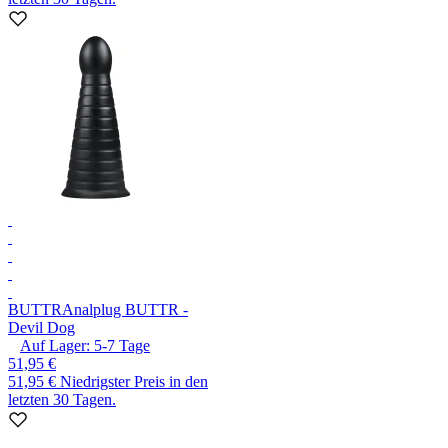
BUTTR
Analplug BUTTR -
Devil Dog
Auf Lager:
5-7
Tage
51,95 €
51,95 €
Niedrigster Preis in den
letzten 30 Tagen.