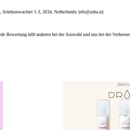
l
, Seinhuiswachter 1-3
, 3034
, Netherlands;
info@asha.nl;
ede Bewertung hilft anderen bei der Auswahl und uns bei der Verbesse