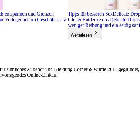
ch entspannen und Grenzen
Tipps für besseren Sex
Delicate Drops
r Verlegenheit im Geschäft. Lara
Gleiten
Entdecke das Delicate Drops 
weniger Reibung und ein seidig san
Weiterlesen
für sinnliches Zubehör und Kleidung Corner69 wurde 2011 gegründet, u
hervorragendes Online-Einkauf