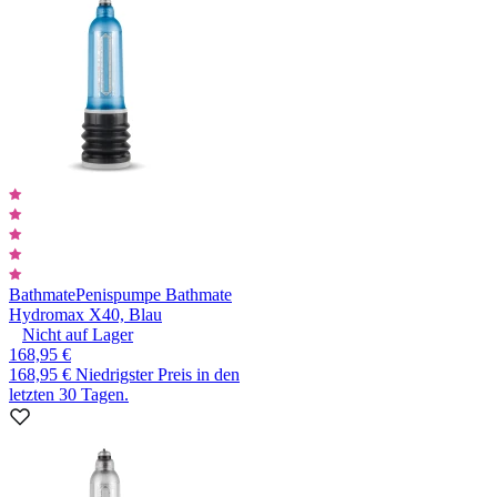
Bathmate
Penispumpe Bathmate
Hydromax X40, Blau
Nicht auf Lager
168,95 €
168,95 €
Niedrigster Preis in den
letzten 30 Tagen.