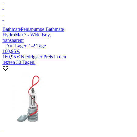
Bathmate
Penispumpe Bathmate
HydroMax7 - Wide Boy,
transparent
Auf Lager:
1-2
Tage
160,95 €
160,95 €
Niedrigster Preis in den
letzten 30 Tagen.