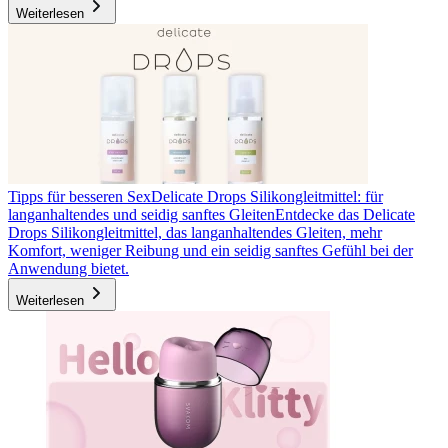
Weiterlesen
Tipps für besseren Sex
Delicate Drops Silikongleitmittel: für
langanhaltendes und seidig sanftes Gleiten
Entdecke das Delicate
Drops Silikongleitmittel, das langanhaltendes Gleiten, mehr
Komfort, weniger Reibung und ein seidig sanftes Gefühl bei der
Anwendung bietet.
Weiterlesen