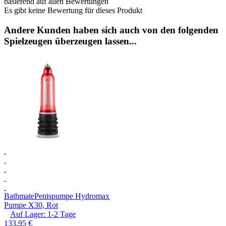
basierend auf allen Bewertungen
Es gibt keine Bewertung für dieses Produkt
Andere Kunden haben sich auch von den folgenden
Spielzeugen überzeugen lassen...
Bathmate
Penispumpe Hydromax
Pumpe X30, Rot
Auf Lager:
1-2
Tage
133,95 €