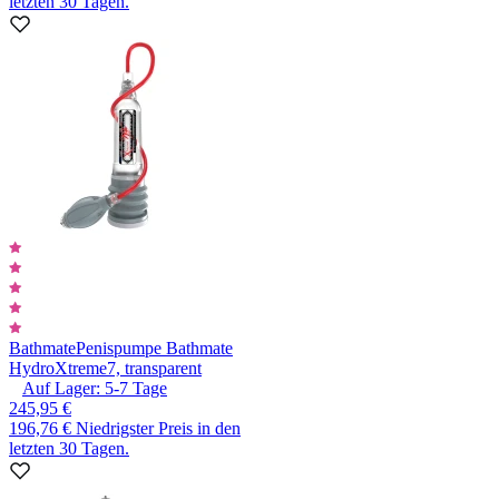
letzten 30 Tagen.
Bathmate
Penispumpe Bathmate
HydroXtreme7, transparent
Auf Lager:
5-7
Tage
245,95 €
196,76 €
Niedrigster Preis in den
letzten 30 Tagen.