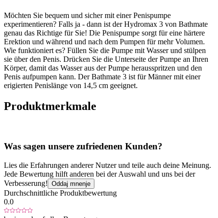
Möchten Sie bequem und sicher mit einer Penispumpe
experimentieren? Falls ja - dann ist der Hydromax 3 von Bathmate
genau das Richtige für Sie! Die Penispumpe sorgt für eine härtere
Erektion und während und nach dem Pumpen für mehr Volumen.
Wie funktioniert es? Füllen Sie die Pumpe mit Wasser und stülpen
sie über den Penis. Drücken Sie die Unterseite der Pumpe an Ihren
Körper, damit das Wasser aus der Pumpe herausspritzen und den
Penis aufpumpen kann. Der Bathmate 3 ist für Männer mit einer
erigierten Penislänge von 14,5 cm geeignet.
Produktmerkmale
Was sagen unsere zufriedenen Kunden?
Lies die Erfahrungen anderer Nutzer und teile auch deine Meinung.
Jede Bewertung hilft anderen bei der Auswahl und uns bei der
Verbesserung!
Oddaj mnenje
Durchschnittliche Produktbewertung
0.0