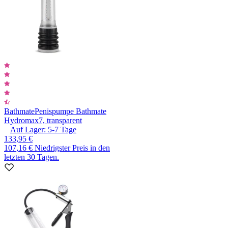
Bathmate
Penispumpe Bathmate
Hydromax7, transparent
Auf Lager:
5-7
Tage
133,95 €
107,16 €
Niedrigster Preis in den
letzten 30 Tagen.