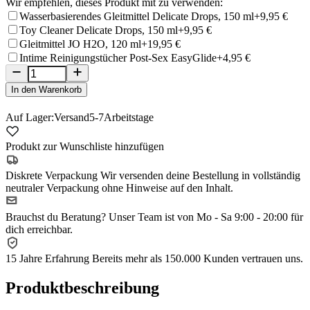
Wir empfehlen, dieses Produkt mit zu verwenden:
Wasserbasierendes Gleitmittel Delicate Drops, 150 ml
+9,95 €
Toy Cleaner Delicate Drops, 150 ml
+9,95 €
Gleitmittel JO H2O, 120 ml
+19,95 €
Intime Reinigungstücher Post-Sex EasyGlide
+4,95 €
In den Warenkorb
Auf Lager:
Versand
5-7
Arbeitstage
Produkt zur Wunschliste hinzufügen
Diskrete Verpackung
Wir versenden deine Bestellung in vollständig
neutraler Verpackung ohne Hinweise auf den Inhalt.
Brauchst du Beratung?
Unser Team ist von Mo - Sa 9:00 - 20:00 für
dich erreichbar.
15 Jahre Erfahrung
Bereits mehr als 150.000 Kunden vertrauen uns.
Produktbeschreibung