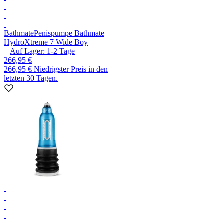
Bathmate
Penispumpe Bathmate
HydroXtreme 7 Wide Boy
Auf Lager:
1-2
Tage
266,95 €
266,95 €
Niedrigster Preis in den
letzten 30 Tagen.