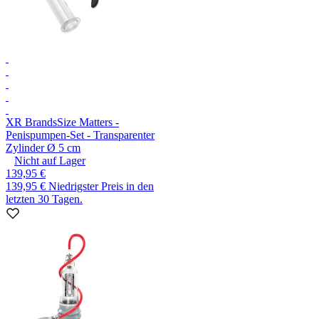
XR Brands
Size Matters -
Penispumpen-Set - Transparenter
Zylinder Ø 5 cm
Nicht auf Lager
139,95 €
139,95 €
Niedrigster Preis in den
letzten 30 Tagen.