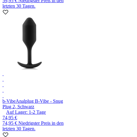
59,95 €
Niedrigster Preis in den
letzten 30 Tagen.
b-Vibe
Analplug B-Vibe - Snug
Plug 2, Schwarz
Auf Lager:
1-2
Tage
74,95 €
74,95 €
Niedrigster Preis in den
letzten 30 Tagen.