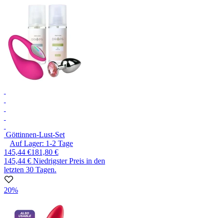
Göttinnen-Lust-Set
Auf Lager:
1-2
Tage
145,44 €
181,80 €
145,44 €
Niedrigster Preis in den
letzten 30 Tagen.
20%