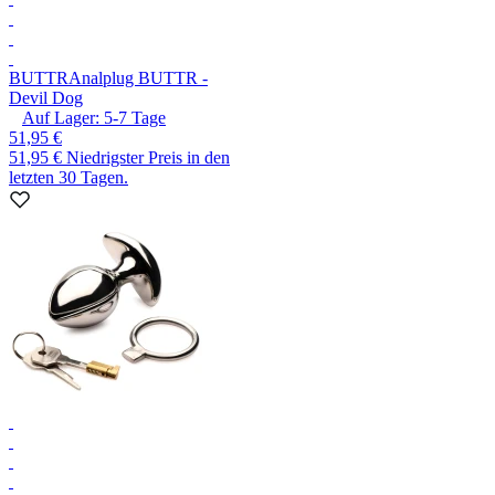
BUTTR
Analplug BUTTR -
Devil Dog
Auf Lager:
5-7
Tage
51,95 €
51,95 €
Niedrigster Preis in den
letzten 30 Tagen.