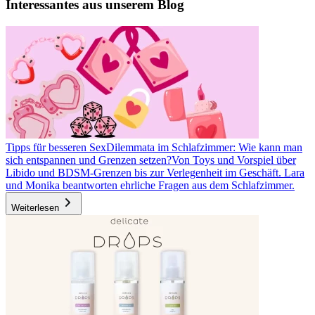
Interessantes aus unserem Blog
Tipps für besseren Sex
Dilemmata im Schlafzimmer: Wie kann man
sich entspannen und Grenzen setzen?
Von Toys und Vorspiel über
Libido und BDSM-Grenzen bis zur Verlegenheit im Geschäft. Lara
und Monika beantworten ehrliche Fragen aus dem Schlafzimmer.
Weiterlesen