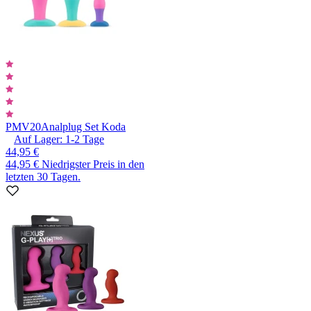
PMV20
Analplug Set Koda
Auf Lager:
1-2
Tage
44,95 €
44,95 €
Niedrigster Preis in den
letzten 30 Tagen.