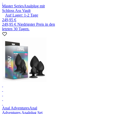
Master Series
Analplug mit
Schloss Ass Vault
Auf Lager:
1-2
Tage
249,95 €
249,95 €
Niedrigster Preis in den
letzten 30 Tagen.
Anal Adventures
Anal
Adventures Analplug Set