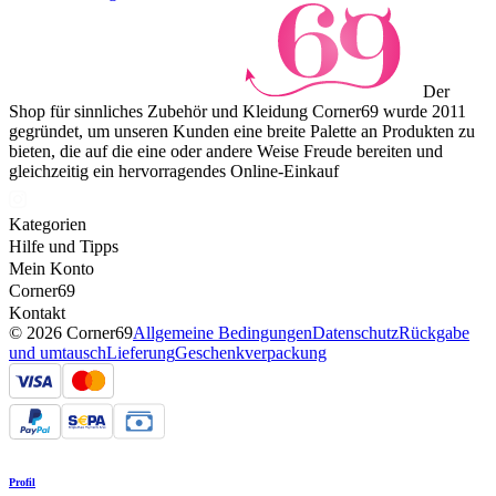
Der
Shop für sinnliches Zubehör und Kleidung Corner69 wurde 2011
gegründet, um unseren Kunden eine breite Palette an Produkten zu
bieten, die auf die eine oder andere Weise Freude bereiten und
gleichzeitig ein hervorragendes Online-Einkauf
Kategorien
Hilfe und Tipps
Mein Konto
Corner69
Kontakt
© 2026 Corner69
Allgemeine Bedingungen
Datenschutz
Rückgabe
und umtausch
Lieferung
Geschenkverpackung
Profil