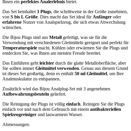
Ihnen ein
perfektes Analerlebnis
bietet.
Das Set beinhaltet
3 Plugs
, die schrittweise in der Größe zunehmen,
von
S bis L Größe
. Dies macht das Set ideal für
Anfänger
oder
erfahrene
Nutzer von Analspielzeug, die sich etwas Abwechslung
wünschen.
Die Bijou Plugs sind aus
Metall
gefertigt, was sie für die
Verwendung mit verschiedenen Gleitmitteln geeignet und perfekt für
Temperaturspiele
macht. Kühlen oder erwärmen Sie die Plugs und
entdecken Sie, was Ihnen am meisten Freude bereitet.
Das Einführen geht
leichter
durch die glatte Metalloberfläche, aber
Sie sollten immer
Gleitmittel verwenden
. Genau aus diesem Grund
ist dieses Set großartig, denn es enthält
50 ml Gleitmittel
, um Ihre
Analmuskulatur zu entspannen.
Zusätzlich wird das Bijou Analplug-Set mit 3 angenehmen
Aufbewahrungsbeuteln
geliefert.
Die Reinigung der Plugs ist völlig
einfach
. Reinigen Sie die Plugs
einfach vor und nach dem Gebrauch mit einem
antibakteriellen
Spielzeugreiniger
und lauwarmem Wasser.
Abmessungen: