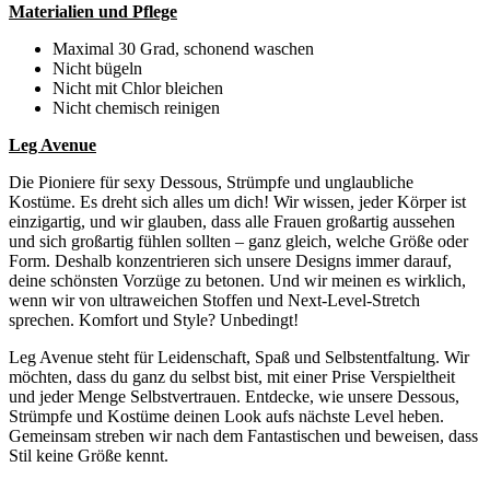
Materialien und Pflege
Maximal 30 Grad, schonend waschen
Nicht bügeln
Nicht mit Chlor bleichen
Nicht chemisch reinigen
Leg Avenue
Die Pioniere für sexy Dessous, Strümpfe und unglaubliche
Kostüme. Es dreht sich alles um dich! Wir wissen, jeder Körper ist
einzigartig, und wir glauben, dass alle Frauen großartig aussehen
und sich großartig fühlen sollten – ganz gleich, welche Größe oder
Form. Deshalb konzentrieren sich unsere Designs immer darauf,
deine schönsten Vorzüge zu betonen. Und wir meinen es wirklich,
wenn wir von ultraweichen Stoffen und Next-Level-Stretch
sprechen. Komfort und Style? Unbedingt!
Leg Avenue steht für Leidenschaft, Spaß und Selbstentfaltung. Wir
möchten, dass du ganz du selbst bist, mit einer Prise Verspieltheit
und jeder Menge Selbstvertrauen. Entdecke, wie unsere Dessous,
Strümpfe und Kostüme deinen Look aufs nächste Level heben.
Gemeinsam streben wir nach dem Fantastischen und beweisen, dass
Stil keine Größe kennt.