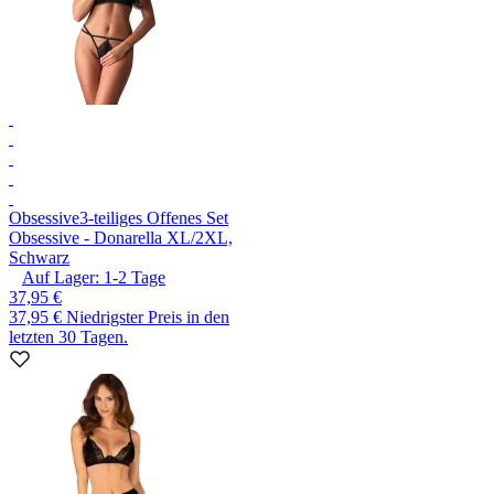
Obsessive
3-teiliges Offenes Set
Obsessive - Donarella XL/2XL,
Schwarz
Auf Lager:
1-2
Tage
37,95 €
37,95 €
Niedrigster Preis in den
letzten 30 Tagen.