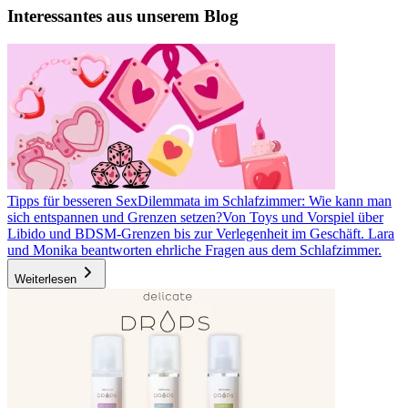
Interessantes aus unserem Blog
Tipps für besseren Sex
Dilemmata im Schlafzimmer: Wie kann man
sich entspannen und Grenzen setzen?
Von Toys und Vorspiel über
Libido und BDSM-Grenzen bis zur Verlegenheit im Geschäft. Lara
und Monika beantworten ehrliche Fragen aus dem Schlafzimmer.
Weiterlesen