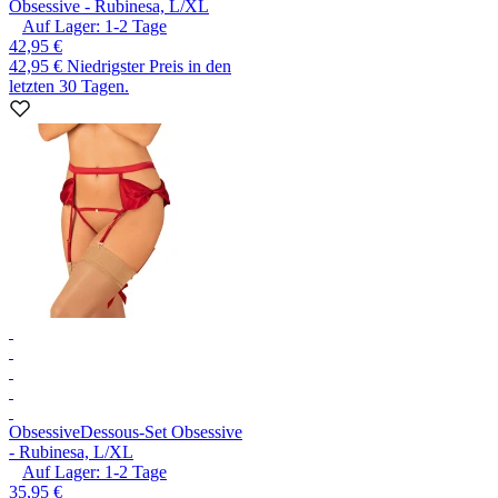
Obsessive - Rubinesa, L/XL
Auf Lager:
1-2
Tage
42,95 €
42,95 €
Niedrigster Preis in den
letzten 30 Tagen.
Obsessive
Dessous-Set Obsessive
- Rubinesa, L/XL
Auf Lager:
1-2
Tage
35,95 €