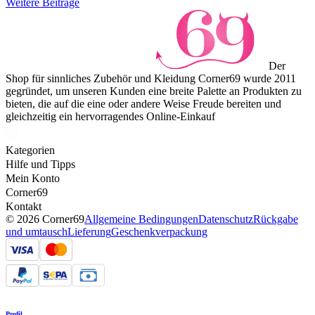
Weitere Beiträge
Der
Shop für sinnliches Zubehör und Kleidung Corner69 wurde 2011
gegründet, um unseren Kunden eine breite Palette an Produkten zu
bieten, die auf die eine oder andere Weise Freude bereiten und
gleichzeitig ein hervorragendes Online-Einkauf
Kategorien
Hilfe und Tipps
Mein Konto
Corner69
Kontakt
© 2026 Corner69
Allgemeine Bedingungen
Datenschutz
Rückgabe
und umtausch
Lieferung
Geschenkverpackung
Profil