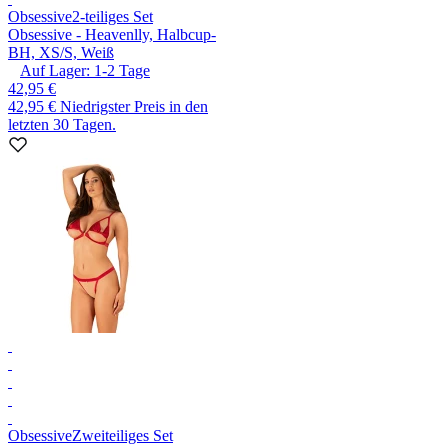
Obsessive
2-teiliges Set
Obsessive - Heavenlly, Halbcup-
BH, XS/S, Weiß
Auf Lager:
1-2
Tage
42,95 €
42,95 €
Niedrigster Preis in den
letzten 30 Tagen.
Obsessive
Zweiteiliges Set