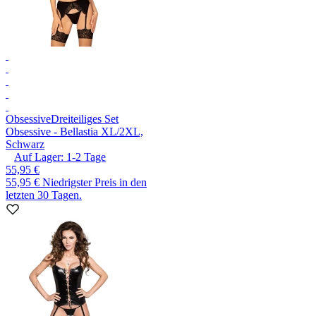
Obsessive
Dreiteiliges Set
Obsessive - Bellastia XL/2XL,
Schwarz
Auf Lager:
1-2
Tage
55,95 €
55,95 €
Niedrigster Preis in den
letzten 30 Tagen.