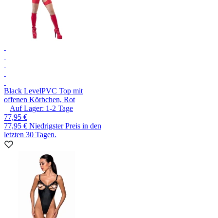
Black Level
PVC Top mit
offenen Körbchen, Rot
Auf Lager:
1-2
Tage
77,95 €
77,95 €
Niedrigster Preis in den
letzten 30 Tagen.