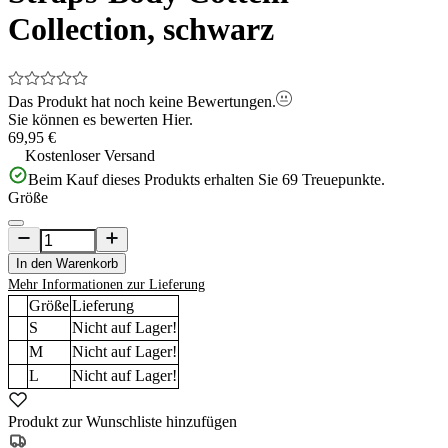
Collection, schwarz
Das Produkt hat noch keine Bewertungen.
Sie können es bewerten
Hier.
69,95 €
Kostenloser Versand
Beim Kauf dieses Produkts erhalten Sie
69
Treuepunkte.
Größe
In den Warenkorb
Mehr Informationen zur Lieferung
Größe
Lieferung
S
Nicht auf Lager!
M
Nicht auf Lager!
L
Nicht auf Lager!
Produkt zur Wunschliste hinzufügen