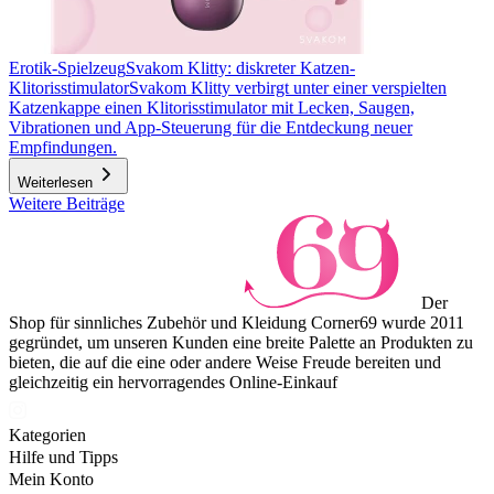
Erotik-Spielzeug
Svakom Klitty: diskreter Katzen-
Klitorisstimulator
Svakom Klitty verbirgt unter einer verspielten
Katzenkappe einen Klitorisstimulator mit Lecken, Saugen,
Vibrationen und App-Steuerung für die Entdeckung neuer
Empfindungen.
Weiterlesen
Weitere Beiträge
Der
Shop für sinnliches Zubehör und Kleidung Corner69 wurde 2011
gegründet, um unseren Kunden eine breite Palette an Produkten zu
bieten, die auf die eine oder andere Weise Freude bereiten und
gleichzeitig ein hervorragendes Online-Einkauf
Kategorien
Hilfe und Tipps
Mein Konto