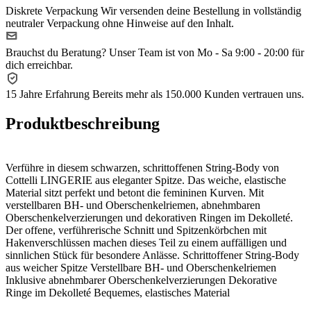
Diskrete Verpackung
Wir versenden deine Bestellung in vollständig
neutraler Verpackung ohne Hinweise auf den Inhalt.
Brauchst du Beratung?
Unser Team ist von Mo - Sa 9:00 - 20:00 für
dich erreichbar.
15 Jahre Erfahrung
Bereits mehr als 150.000 Kunden vertrauen uns.
Produktbeschreibung
Verführe in diesem schwarzen, schrittoffenen String-Body von
Cottelli LINGERIE aus eleganter Spitze. Das weiche, elastische
Material sitzt perfekt und betont die femininen Kurven. Mit
verstellbaren BH- und Oberschenkelriemen, abnehmbaren
Oberschenkelverzierungen und dekorativen Ringen im Dekolleté.
Der offene, verführerische Schnitt und Spitzenkörbchen mit
Hakenverschlüssen machen dieses Teil zu einem auffälligen und
sinnlichen Stück für besondere Anlässe. Schrittoffener String-Body
aus weicher Spitze Verstellbare BH- und Oberschenkelriemen
Inklusive abnehmbarer Oberschenkelverzierungen Dekorative
Ringe im Dekolleté Bequemes, elastisches Material