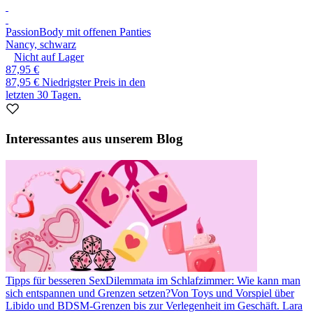
Passion
Body mit offenen Panties
Nancy, schwarz
Nicht auf Lager
87,95 €
87,95 €
Niedrigster Preis in den
letzten 30 Tagen.
Interessantes aus unserem Blog
Tipps für besseren Sex
Dilemmata im Schlafzimmer: Wie kann man
sich entspannen und Grenzen setzen?
Von Toys und Vorspiel über
Libido und BDSM-Grenzen bis zur Verlegenheit im Geschäft. Lara