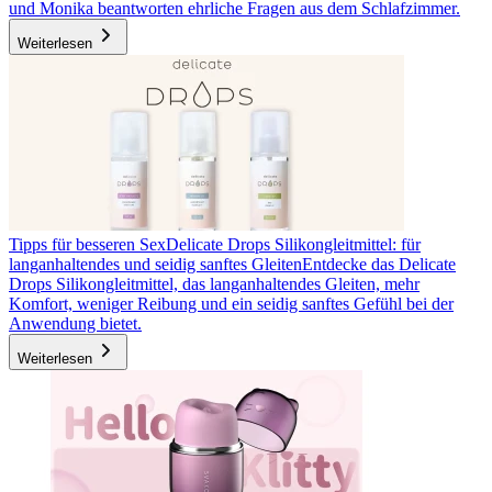
und Monika beantworten ehrliche Fragen aus dem Schlafzimmer.
Weiterlesen
Tipps für besseren Sex
Delicate Drops Silikongleitmittel: für
langanhaltendes und seidig sanftes Gleiten
Entdecke das Delicate
Drops Silikongleitmittel, das langanhaltendes Gleiten, mehr
Komfort, weniger Reibung und ein seidig sanftes Gefühl bei der
Anwendung bietet.
Weiterlesen