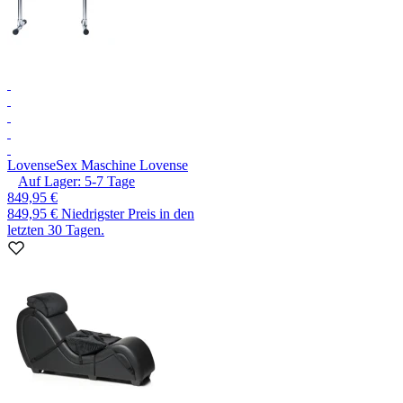
Lovense
Sex Maschine Lovense
Auf Lager:
5-7
Tage
849,95 €
849,95 €
Niedrigster Preis in den
letzten 30 Tagen.