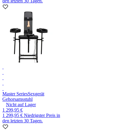
den letzten 30 Tagen.
Master Series
Sexgerät
Gehorsamsstuhl
Nicht auf Lager
1 299,95 €
1 299,95 €
Niedrigster Preis in
den letzten 30 Tagen.