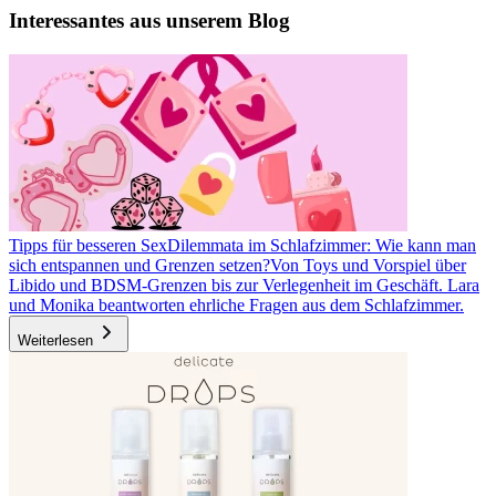
Interessantes aus unserem Blog
Tipps für besseren Sex
Dilemmata im Schlafzimmer: Wie kann man
sich entspannen und Grenzen setzen?
Von Toys und Vorspiel über
Libido und BDSM-Grenzen bis zur Verlegenheit im Geschäft. Lara
und Monika beantworten ehrliche Fragen aus dem Schlafzimmer.
Weiterlesen