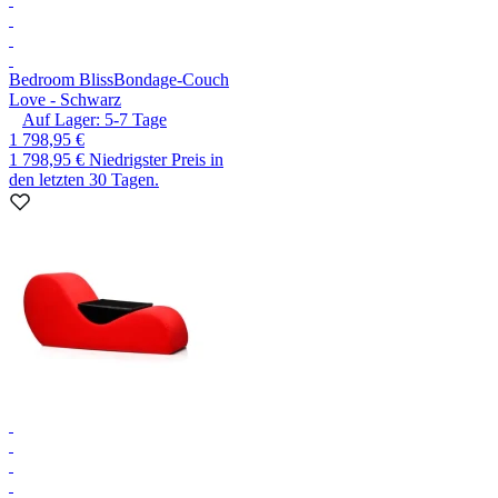
Bedroom Bliss
Bondage-Couch
Love - Schwarz
Auf Lager:
5-7
Tage
1 798,95 €
1 798,95 €
Niedrigster Preis in
den letzten 30 Tagen.