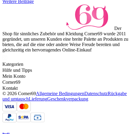
Weitere Beiträge
Der
Shop für sinnliches Zubehör und Kleidung Corner69 wurde 2011
gegründet, um unseren Kunden eine breite Palette an Produkten zu
bieten, die auf die eine oder andere Weise Freude bereiten und
gleichzeitig ein hervorragendes Online-Einkauf
Kategorien
Hilfe und Tipps
Mein Konto
Corner69
Kontakt
© 2026 Corner69
Allgemeine Bedingungen
Datenschutz
Rückgabe
und umtausch
Lieferung
Geschenkverpackung
Profil