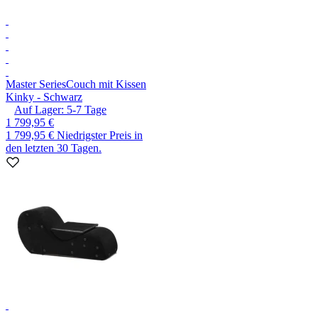
Master Series
Couch mit Kissen
Kinky - Schwarz
Auf Lager:
5-7
Tage
1 799,95 €
1 799,95 €
Niedrigster Preis in
den letzten 30 Tagen.