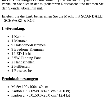
verstauen Sie alles in der mitgelieferten Reisetasche und nehmen Sie
den Skandal überallhin mit.
Erleben Sie die Lust, beherrschen Sie die Macht, mit
SCANDALE
- SCHWARZ & ROT
Lieferumfang
:
1 Kabine
1 Matratze
9 Holedome-Klemmen
9 Eyedome-Klemmen
1 LED-Licht
2 5W Flipping Fans
2 Handschellen
2 Fußfesseln
1 Reisetasche
Produktabmessungen:
Maße: 100x100x140 cm
Karton 1: 97.0x48.0x14.5 cm / 20.0 kg
Karton 2: 75.0x50.0x23.0 cm / 12.4 kg