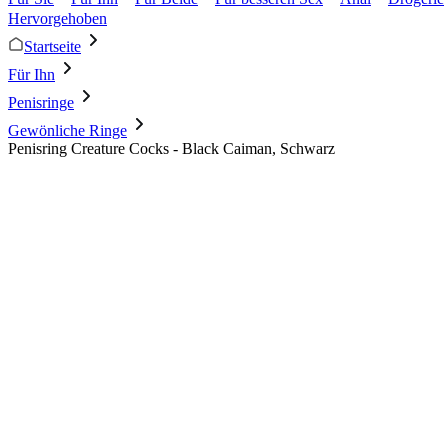
Hervorgehoben
Startseite
Für Ihn
Penisringe
Gewönliche Ringe
Penisring Creature Cocks - Black Caiman, Schwarz