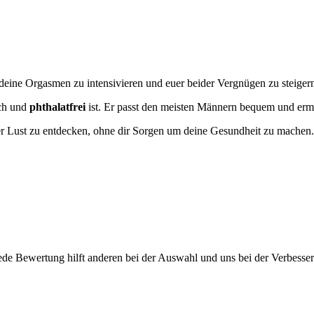
eine Orgasmen zu intensivieren und euer beider Vergnügen zu steiger
ich und
phthalatfrei
ist. Er passt den meisten Männern bequem und er
er Lust zu entdecken, ohne dir Sorgen um deine Gesundheit zu machen.
ede Bewertung hilft anderen bei der Auswahl und uns bei der Verbesse