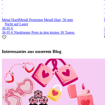
Metal Hard
Metall Penisring Metall Hart, 50 mm
Nicht auf Lager
36,95 €
36,95 €
Niedrigster Preis in den letzten 30 Tagen.
Item
1
Interessantes aus unserem Blog
of
10