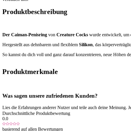
Produktbeschreibung
Der Caiman-Penisring
von
Creature Cocks
wurde entwickelt, um d
Hergestellt aus dehnbarem und flexiblem
Silikon
, das körperverträgl
So kannst du dich voll und ganz darauf konzentrieren, neue Höhen d
Produktmerkmale
Was sagen unsere zufriedenen Kunden?
Lies die Erfahrungen anderer Nutzer und teile auch deine Meinung. J
Durchschnittliche Produktbewertung
0.0
basierend auf allen Bewertungen