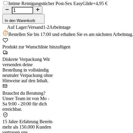
Intime Reinigungstücher Post-Sex EasyGlide
+4,95 €
In den Warenkorb
Auf Lager:
Versand
1-2
Arbeitstage
Bestellen Sie
bis 17:00
und erhalten Sie es am nächsten Arbeitstag
Produkt zur Wunschliste hinzufügen
Diskrete Verpackung
Wir
versenden deine
Bestellung in vollständig
neutraler Verpackung ohne
Hinweise auf den Inhalt.
Brauchst du Beratung?
Unser Team ist von Mo -
Sa 9:00 - 20:00 für dich
erreichbar.
15 Jahre Erfahrung
Bereits
mehr als 150.000 Kunden
vertrauen uns.