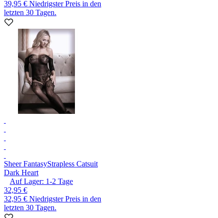
39,95 €
Niedrigster Preis in den
letzten 30 Tagen.
Sheer Fantasy
Strapless Catsuit
Dark Heart
Auf Lager:
1-2
Tage
32,95 €
32,95 €
Niedrigster Preis in den
letzten 30 Tagen.