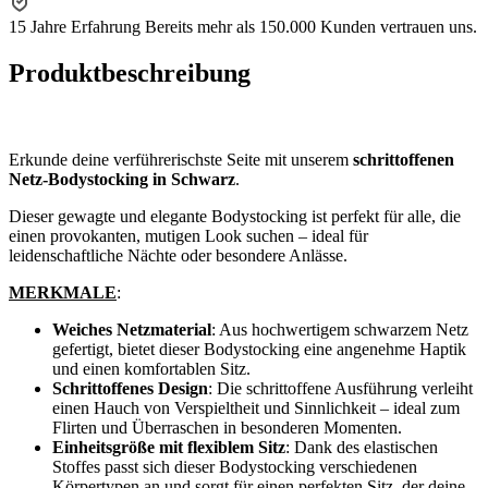
15 Jahre Erfahrung
Bereits mehr als 150.000 Kunden vertrauen uns.
Produktbeschreibung
Erkunde deine verführerischste Seite mit unserem
schrittoffenen
Netz-Bodystocking in Schwarz
.
Dieser gewagte und elegante Bodystocking ist perfekt für alle, die
einen provokanten, mutigen Look suchen – ideal für
leidenschaftliche Nächte oder besondere Anlässe.
MERKMALE
:
Weiches Netzmaterial
: Aus hochwertigem schwarzem Netz
gefertigt, bietet dieser Bodystocking eine angenehme Haptik
und einen komfortablen Sitz.
Schrittoffenes Design
: Die schrittoffene Ausführung verleiht
einen Hauch von Verspieltheit und Sinnlichkeit – ideal zum
Flirten und Überraschen in besonderen Momenten.
Einheitsgröße mit flexiblem Sitz
: Dank des elastischen
Stoffes passt sich dieser Bodystocking verschiedenen
Körpertypen an und sorgt für einen perfekten Sitz, der deine