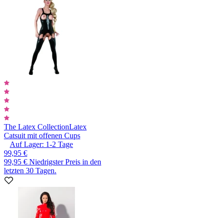
The Latex Collection
Latex
Catsuit mit offenen Cups
Auf Lager:
1-2
Tage
99,95 €
99,95 €
Niedrigster Preis in den
letzten 30 Tagen.