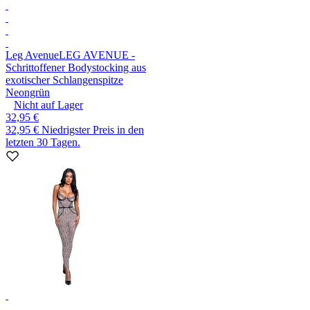
Leg Avenue
LEG AVENUE -
Schrittoffener Bodystocking aus
exotischer Schlangenspitze
Neongrün
Nicht auf Lager
32,95 €
32,95 €
Niedrigster Preis in den
letzten 30 Tagen.