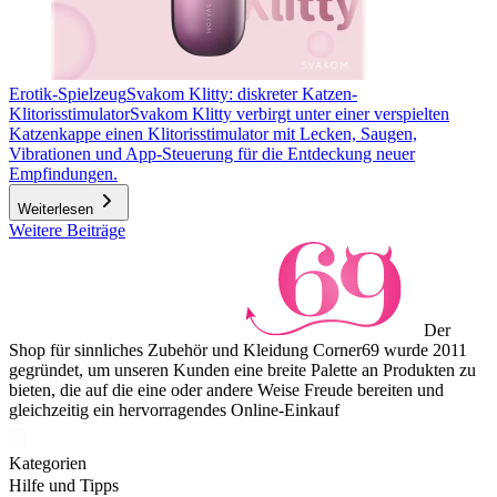
Erotik-Spielzeug
Svakom Klitty: diskreter Katzen-
Klitorisstimulator
Svakom Klitty verbirgt unter einer verspielten
Katzenkappe einen Klitorisstimulator mit Lecken, Saugen,
Vibrationen und App-Steuerung für die Entdeckung neuer
Empfindungen.
Weiterlesen
Weitere Beiträge
Der
Shop für sinnliches Zubehör und Kleidung Corner69 wurde 2011
gegründet, um unseren Kunden eine breite Palette an Produkten zu
bieten, die auf die eine oder andere Weise Freude bereiten und
gleichzeitig ein hervorragendes Online-Einkauf
Kategorien
Hilfe und Tipps