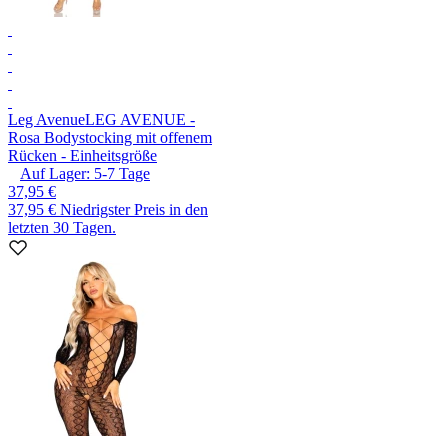
Leg Avenue
LEG AVENUE -
Rosa Bodystocking mit offenem
Rücken - Einheitsgröße
Auf Lager:
5-7
Tage
37,95 €
37,95 €
Niedrigster Preis in den
letzten 30 Tagen.