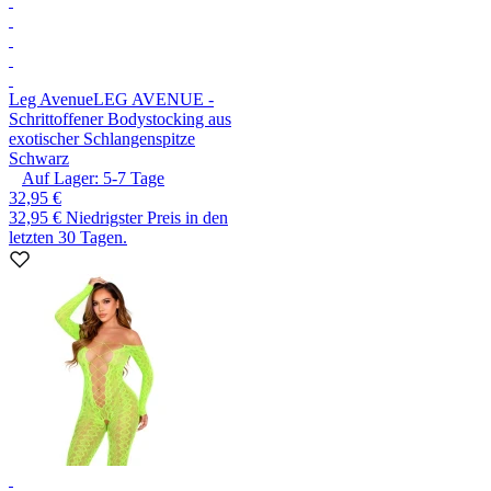
Leg Avenue
LEG AVENUE -
Schrittoffener Bodystocking aus
exotischer Schlangenspitze
Schwarz
Auf Lager:
5-7
Tage
32,95 €
32,95 €
Niedrigster Preis in den
letzten 30 Tagen.