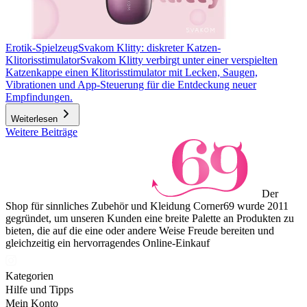
Erotik-Spielzeug
Svakom Klitty: diskreter Katzen-
Klitorisstimulator
Svakom Klitty verbirgt unter einer verspielten
Katzenkappe einen Klitorisstimulator mit Lecken, Saugen,
Vibrationen und App-Steuerung für die Entdeckung neuer
Empfindungen.
Weiterlesen
Weitere Beiträge
Der
Shop für sinnliches Zubehör und Kleidung Corner69 wurde 2011
gegründet, um unseren Kunden eine breite Palette an Produkten zu
bieten, die auf die eine oder andere Weise Freude bereiten und
gleichzeitig ein hervorragendes Online-Einkauf
Kategorien
Hilfe und Tipps
Mein Konto