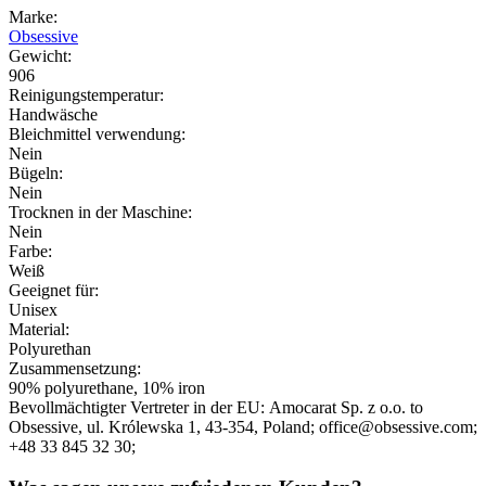
Marke:
Obsessive
Gewicht:
906
Reinigungstemperatur:
Handwäsche
Bleichmittel verwendung:
Nein
Bügeln:
Nein
Trocknen in der Maschine:
Nein
Farbe:
Weiß
Geeignet für:
Unisex
Material:
Polyurethan
Zusammensetzung:
90% polyurethane, 10% iron
Bevollmächtigter Vertreter in der EU:
Amocarat Sp. z o.o. to
Obsessive
, ul. Królewska 1
, 43-354
, Poland;
office@obsessive.com;
+48 33 845 32 30;