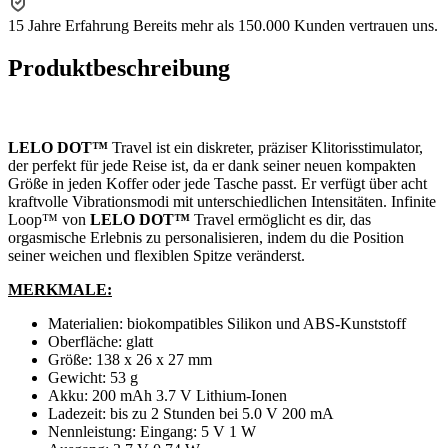
15 Jahre Erfahrung
Bereits mehr als 150.000 Kunden vertrauen uns.
Produktbeschreibung
LELO DOT™
Travel ist ein diskreter, präziser Klitorisstimulator,
der perfekt für jede Reise ist, da er dank seiner neuen kompakten
Größe in jeden Koffer oder jede Tasche passt. Er verfügt über acht
kraftvolle Vibrationsmodi mit unterschiedlichen Intensitäten. Infinite
Loop™ von
LELO DOT™
Travel ermöglicht es dir, das
orgasmische Erlebnis zu personalisieren, indem du die Position
seiner weichen und flexiblen Spitze veränderst.
MERKMALE:
Materialien: biokompatibles Silikon und ABS-Kunststoff
Oberfläche: glatt
Größe: 138 x 26 x 27 mm
Gewicht: 53 g
Akku: 200 mAh 3.7 V Lithium-Ionen
Ladezeit: bis zu 2 Stunden bei 5.0 V 200 mA
Nennleistung: Eingang: 5 V 1 W