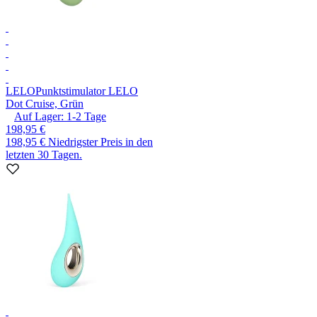
LELO
Punktstimulator LELO
Dot Cruise, Grün
Auf Lager:
1-2
Tage
198,95 €
198,95 €
Niedrigster Preis in den
letzten 30 Tagen.