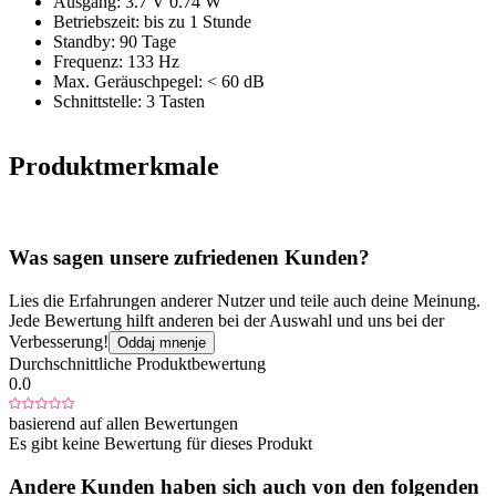
Ausgang: 3.7 V 0.74 W
Betriebszeit: bis zu 1 Stunde
Standby: 90 Tage
Frequenz: 133 Hz
Max. Geräuschpegel: < 60 dB
Schnittstelle: 3 Tasten
Produktmerkmale
Was sagen unsere zufriedenen Kunden?
Lies die Erfahrungen anderer Nutzer und teile auch deine Meinung.
Jede Bewertung hilft anderen bei der Auswahl und uns bei der
Verbesserung!
Oddaj mnenje
Durchschnittliche Produktbewertung
0.0
basierend auf allen Bewertungen
Es gibt keine Bewertung für dieses Produkt
Andere Kunden haben sich auch von den folgenden