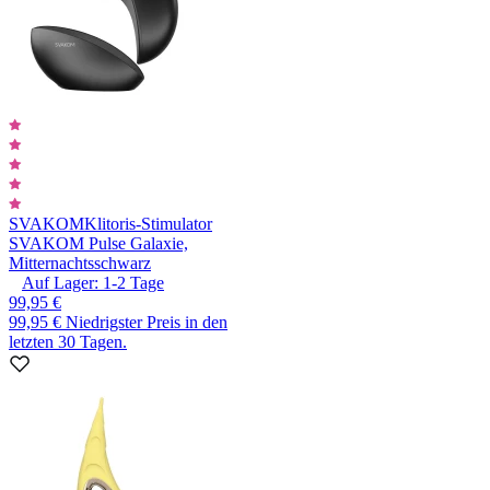
SVAKOM
Klitoris-Stimulator
SVAKOM Pulse Galaxie,
Mitternachtsschwarz
Auf Lager:
1-2
Tage
99,95 €
99,95 €
Niedrigster Preis in den
letzten 30 Tagen.