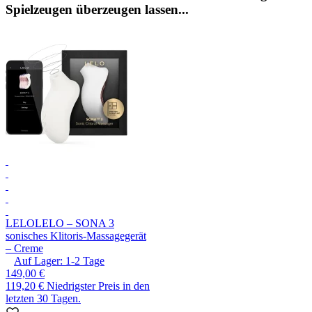
Spielzeugen überzeugen lassen...
LELO
LELO – SONA 3
sonisches Klitoris-Massagegerät
– Creme
Auf Lager:
1-2
Tage
149,00 €
119,20 €
Niedrigster Preis in den
letzten 30 Tagen.