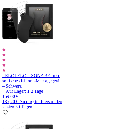
LELO
LELO – SONA 3 Cruise
sonisches Klitoris-Massagegerät
– Schwarz
Auf Lager:
1-2
Tage
169,00 €
135,20 €
Niedrigster Preis in den
letzten 30 Tagen.