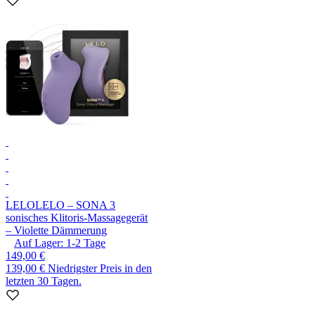
LELO
LELO – SONA 3
sonisches Klitoris-Massagegerät
– Violette Dämmerung
Auf Lager:
1-2
Tage
149,00 €
139,00 €
Niedrigster Preis in den
letzten 30 Tagen.