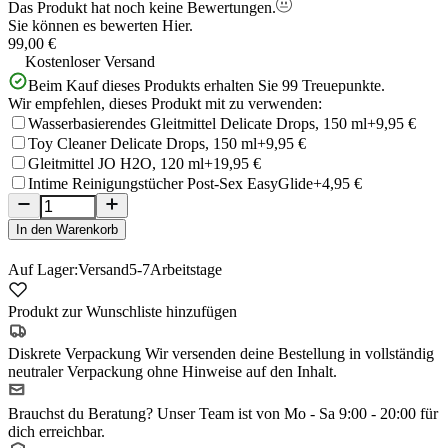
Das Produkt hat noch keine Bewertungen.
Sie können es bewerten
Hier.
99,00 €
Kostenloser Versand
Beim Kauf dieses Produkts erhalten Sie
99
Treuepunkte.
Wir empfehlen, dieses Produkt mit zu verwenden:
Wasserbasierendes Gleitmittel Delicate Drops, 150 ml
+9,95 €
Toy Cleaner Delicate Drops, 150 ml
+9,95 €
Gleitmittel JO H2O, 120 ml
+19,95 €
Intime Reinigungstücher Post-Sex EasyGlide
+4,95 €
In den Warenkorb
Auf Lager:
Versand
5-7
Arbeitstage
Produkt zur Wunschliste hinzufügen
Diskrete Verpackung
Wir versenden deine Bestellung in vollständig
neutraler Verpackung ohne Hinweise auf den Inhalt.
Brauchst du Beratung?
Unser Team ist von Mo - Sa 9:00 - 20:00 für
dich erreichbar.