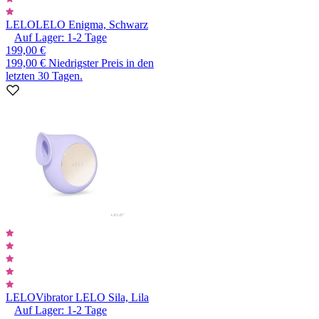
LELO
LELO Enigma, Schwarz
Auf Lager:
1-2
Tage
199,00 €
199,00 €
Niedrigster Preis in den
letzten 30 Tagen.
LELO
Vibrator LELO Sila, Lila
Auf Lager:
1-2
Tage