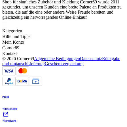
Shop für sinnliches Zubehör und Kleidung Corner69 wurde 2011
gegründet, um unseren Kunden eine breite Palette an Produkten zu
bieten, die auf die eine oder andere Weise Freude bereiten und
gleichzeitig ein hervorragendes Online-Einkauf
Kategorien
Hilfe und Tipps
Mein Konto
Corner69
Kontakt
© 2026 Corner69
Allgemeine Bedingungen
Datenschutz
Rückgabe
und umtausch
Lieferung
Geschenkverpackung
Profil
Wunschliste
Warenkorb