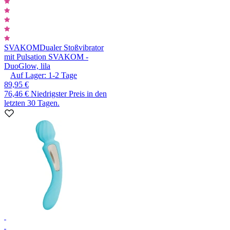
SVAKOM
Dualer Stoßvibrator
mit Pulsation SVAKOM -
DuoGlow, lila
Auf Lager:
1-2
Tage
89,95 €
76,46 €
Niedrigster Preis in den
letzten 30 Tagen.