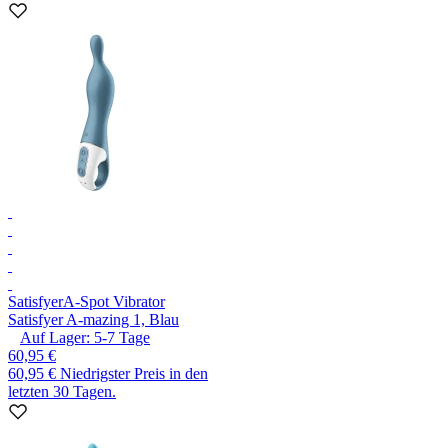
Satisfyer
A-Spot Vibrator
Satisfyer A-mazing 1, Blau
Auf Lager:
5-7
Tage
60,95 €
60,95 €
Niedrigster Preis in den
letzten 30 Tagen.