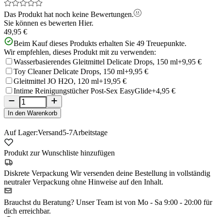
Das Produkt hat noch keine Bewertungen.
Sie können es bewerten
Hier.
49,95 €
Beim Kauf dieses Produkts erhalten Sie
49
Treuepunkte.
Wir empfehlen, dieses Produkt mit zu verwenden:
Wasserbasierendes Gleitmittel Delicate Drops, 150 ml
+9,95 €
Toy Cleaner Delicate Drops, 150 ml
+9,95 €
Gleitmittel JO H2O, 120 ml
+19,95 €
Intime Reinigungstücher Post-Sex EasyGlide
+4,95 €
In den Warenkorb
Auf Lager:
Versand
5-7
Arbeitstage
Produkt zur Wunschliste hinzufügen
Diskrete Verpackung
Wir versenden deine Bestellung in vollständig
neutraler Verpackung ohne Hinweise auf den Inhalt.
Brauchst du Beratung?
Unser Team ist von Mo - Sa 9:00 - 20:00 für
dich erreichbar.