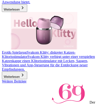
Anwendung bietet.
Weiterlesen
Erotik-Spielzeug
Svakom Klitty: diskreter Katzen-
Klitorisstimulator
Svakom Klitty verbirgt unter einer verspielten
Katzenkappe einen Klitorisstimulator mit Lecken, Saugen,
Vibrationen und App-Steuerung für die Entdeckung neuer
Empfindungen.
Weiterlesen
Weitere Beiträge
Der