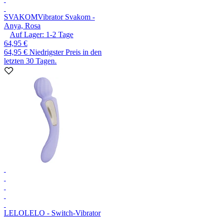
SVAKOM
Vibrator Svakom -
Anya, Rosa
Auf Lager:
1-2
Tage
64,95 €
64,95 €
Niedrigster Preis in den
letzten 30 Tagen.
LELO
LELO - Switch-Vibrator