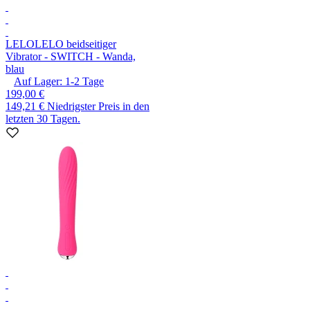
LELO
LELO beidseitiger
Vibrator - SWITCH - Wanda,
blau
Auf Lager:
1-2
Tage
199,00 €
149,21 €
Niedrigster Preis in den
letzten 30 Tagen.