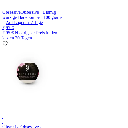
Obsessive
Obsessive - Blumig-
würzige Badebombe - 100 grams
Auf Lager:
5-7
Tage
7,95 €
7,95 €
Niedrigster Preis in den
letzten 30 Tagen.
Obsessive
Obsessive -