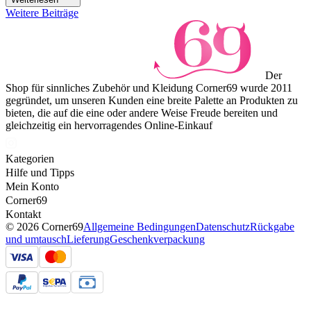
Weitere Beiträge
Der
Shop für sinnliches Zubehör und Kleidung Corner69 wurde 2011
gegründet, um unseren Kunden eine breite Palette an Produkten zu
bieten, die auf die eine oder andere Weise Freude bereiten und
gleichzeitig ein hervorragendes Online-Einkauf
Kategorien
Hilfe und Tipps
Mein Konto
Corner69
Kontakt
© 2026 Corner69
Allgemeine Bedingungen
Datenschutz
Rückgabe
und umtausch
Lieferung
Geschenkverpackung