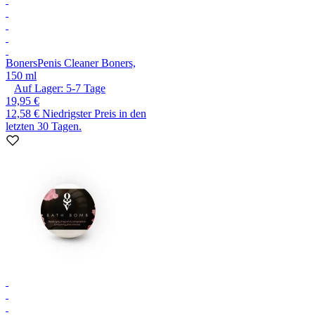
Boners
Penis Cleaner Boners,
150 ml
Auf Lager:
5-7
Tage
19,95 €
12,58 €
Niedrigster Preis in den
letzten 30 Tagen.