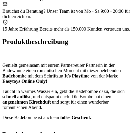
Brauchst du Beratung?
Unser Team ist von Mo - Sa 9:00 - 20:00 für
dich erreichbar.
15 Jahre Erfahrung
Bereits mehr als 150.000 Kunden vertrauen uns.
Produktbeschreibung
Genießt gemeinsam mit eurem Partner/eurer Partnerin in der
Badewanne einen romantischen Moment mit dieser belebenden
Badebombe
mit dem Schriftzug
It's Playtime
von der Marke
Easytoys Online Only
!
Taucht in warmes Wasser ein, gebt die Badebombe dazu, die sich
schnell auflöst
, und entspannt euch. Die Bombe hat einen
angenehmen Kirschduft
und sorgt für einen wunderbar
romantischen Abend.
Diese Badebombe ist auch ein
tolles Geschenk
!