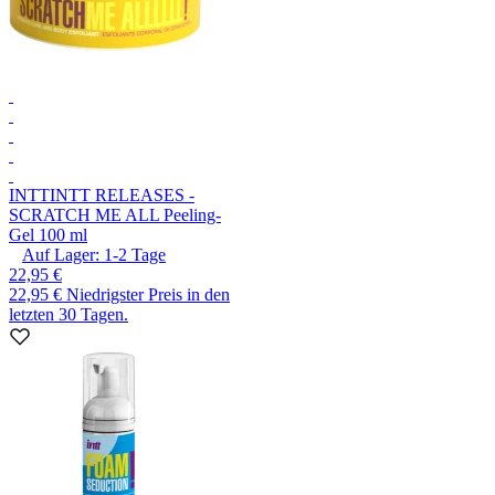
INTT
INTT RELEASES -
SCRATCH ME ALL Peeling-
Gel 100 ml
Auf Lager:
1-2
Tage
22,95 €
22,95 €
Niedrigster Preis in den
letzten 30 Tagen.