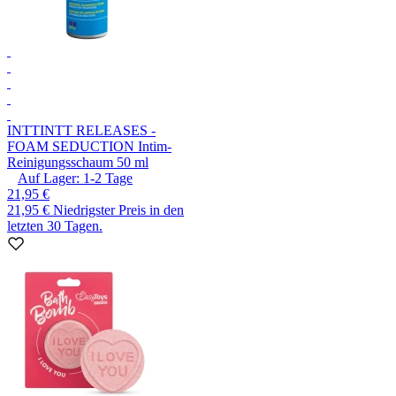
INTT
INTT RELEASES -
FOAM SEDUCTION Intim-
Reinigungsschaum 50 ml
Auf Lager:
1-2
Tage
21,95 €
21,95 €
Niedrigster Preis in den
letzten 30 Tagen.