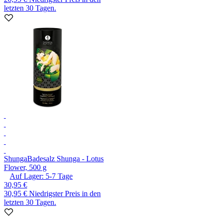
letzten 30 Tagen.
Shunga
Badesalz Shunga - Lotus
Flower, 500 g
Auf Lager:
5-7
Tage
30,95 €
30,95 €
Niedrigster Preis in den
letzten 30 Tagen.