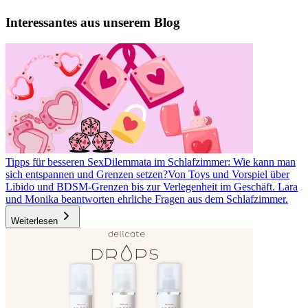
Interessantes aus unserem Blog
Tipps für besseren Sex
Dilemmata im Schlafzimmer: Wie kann man
sich entspannen und Grenzen setzen?
Von Toys und Vorspiel über
Libido und BDSM-Grenzen bis zur Verlegenheit im Geschäft. Lara
und Monika beantworten ehrliche Fragen aus dem Schlafzimmer.
Weiterlesen