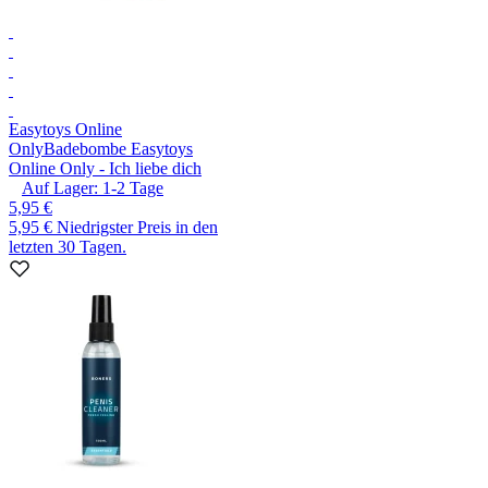
Easytoys Online
Only
Badebombe Easytoys
Online Only - Ich liebe dich
Auf Lager:
1-2
Tage
5,95 €
5,95 €
Niedrigster Preis in den
letzten 30 Tagen.