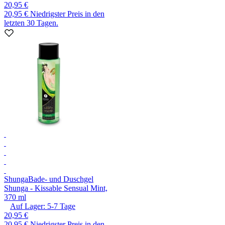
20,95 €
20,95 €
Niedrigster Preis in den
letzten 30 Tagen.
Shunga
Bade- und Duschgel
Shunga - Kissable Sensual Mint,
370 ml
Auf Lager:
5-7
Tage
20,95 €
20,95 €
Niedrigster Preis in den